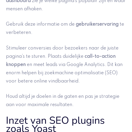
dashboard
zie je welke pagina’s populair zijn en waar
mensen afhaken.
Gebruik deze informatie om de
gebruikerservaring
te
verbeteren.
Stimuleer conversies door bezoekers naar de juiste
pagina’s te sturen. Plaats duidelijke
call-to-action
knoppen
en meet leads via Google Analytics. Dit kan
enorm helpen bij zoekmachine optimalisatie (SEO)
voor betere online vindbaarheid.
Houd altijd je doelen in de gaten en pas je strategie
aan voor maximale resultaten.
Inzet van SEO plugins
zoals Yoast