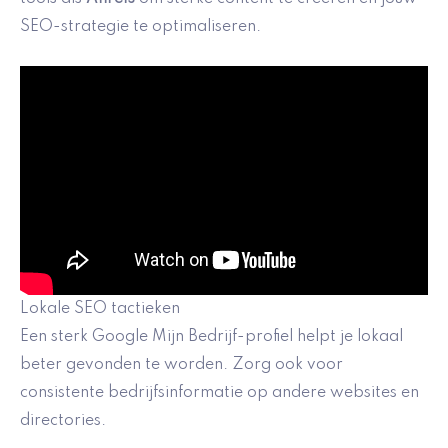
SEO-strategie te optimaliseren.
Lokale SEO tactieken
Een sterk Google Mijn Bedrijf-profiel helpt je lokaal
beter gevonden te worden. Zorg ook voor
consistente bedrijfsinformatie op andere websites en
directories.