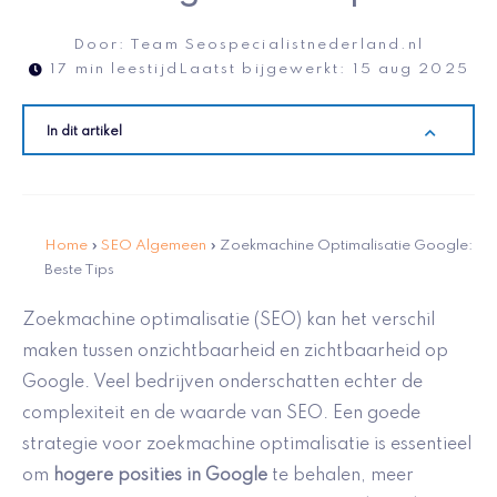
Door:
Team Seospecialistnederland.nl
17 min leestijd
Laatst bijgewerkt:
15 aug 2025
In dit artikel
Home
»
SEO Algemeen
»
Zoekmachine Optimalisatie Google:
Beste Tips
Zoekmachine optimalisatie (SEO) kan het verschil
maken tussen onzichtbaarheid en zichtbaarheid op
Google. Veel bedrijven onderschatten echter de
complexiteit en de waarde van SEO. Een goede
strategie voor zoekmachine optimalisatie is essentieel
om
hogere posities in Google
te behalen, meer