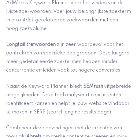
AdWords Keyword Planner voor het vinden van de
juiste zoekwoorden. Voer jouw belangrijkste zoekterm
in en ontdek gerelateerde zoekwoorden met een
hoog zoekvolume.
Longtail trefwoorden
zijn zeer waardevol voor het
aantrekken van specifieke doelgroepen. Deze langere,
meer gedetailleerde zoektermen hebben minder
concurrentie en leiden vaak tot hogere conversies.
Naast de Keyword Planner biedt
SEMrush
uitgebreide
mogelijkheden. Deze tool analyseert concurrenten,
identificeert kansen en helpt je jouw website vindbaar
te maken in SERP (search engine results page).
Combineer deze bevindingen met de inzichten van
tools als
Ahrefs
om sterke content te creëren en jouw