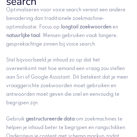
search
Optimaliseren voor voice search vereist een andere
benadering dan traditionele zoekmachine-
optimalisatie. Focus op
longtail zoekwoorden
en
natuurlijke taal
. Mensen gebruiken vaak langere,
gesprekachtige zinnen bij voice search.
Stel bijvoorbeeld je inhoud zo op dat het
overeenkomt met hoe iemand een vraag zou stellen
aan Siri of Google Assistant. Dit betekent dat je meer
vraaggerichte zoekwoorden moet gebruiken en
antwoorden moet geven die snel en eenvoudig te
begrijpen zijn.
Gebruik
gestructureerde data
om zoekmachines te
helpen je inhoud beter te begrijpen en rangschikken.
Ondersteun je content met schema markup zodat