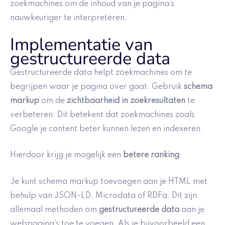
zoekmachines om de inhoud van je pagina’s
nauwkeuriger te interpreteren.
Implementatie van
gestructureerde data
Gestructureerde data helpt zoekmachines om te
begrijpen waar je pagina over gaat. Gebruik
schema
markup
om de
zichtbaarheid in zoekresultaten
te
verbeteren. Dit betekent dat zoekmachines zoals
Google je content beter kunnen lezen en indexeren.
Hierdoor krijg je mogelijk een
betere ranking
.
Je kunt schema markup toevoegen aan je HTML met
behulp van JSON-LD, Microdata of RDFa. Dit zijn
allemaal methoden om
gestructureerde data
aan je
webpagina’s toe te voegen. Als je bijvoorbeeld een