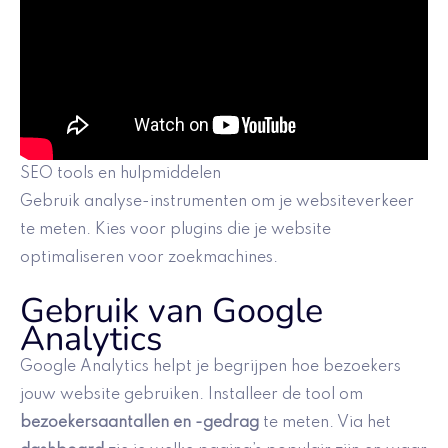
SEO tools en hulpmiddelen
Gebruik analyse-instrumenten om je websiteverkeer
te meten. Kies voor plugins die je website
optimaliseren voor zoekmachines.
Gebruik van Google
Analytics
Google Analytics helpt je begrijpen hoe bezoekers
jouw website gebruiken. Installeer de tool om
bezoekersaantallen en -gedrag
te meten. Via het