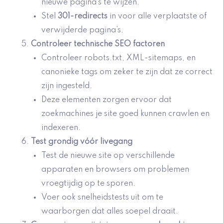
nieuwe pagina’s te wijzen.
Stel
301-redirects
in voor alle verplaatste of
verwijderde pagina’s.
Controleer
technische SEO factoren
Controleer robots.txt, XML-sitemaps, en
canonieke tags om zeker te zijn dat ze correct
zijn ingesteld.
Deze elementen zorgen ervoor dat
zoekmachines je site goed kunnen crawlen en
indexeren.
Test grondig vóór
livegang
Test de nieuwe site op verschillende
apparaten en browsers om problemen
vroegtijdig op te sporen.
Voer ook snelheidstests uit om te
waarborgen dat alles soepel draait.