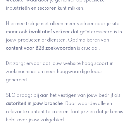
website
, waardoor je gerichter op specifieke
industrieën en sectoren kunt mikken.
Hiermee trek je niet alleen meer verkeer naar je site,
maar ook
kwalitatief verkeer
dat geïnteresseerd is in
jouw producten of diensten. Optimaliseren van
content voor B2B zoekwoorden
is cruciaal.
Dit zorgt ervoor dat jouw website hoog scoort in
zoekmachines en meer hoogwaardige leads
genereert.
SEO draagt bij aan het vestigen van jouw bedrijf als
autoriteit in jouw branche
. Door waardevolle en
relevante content te creëren, laat je zien dat je kennis
hebt over jouw vakgebied.