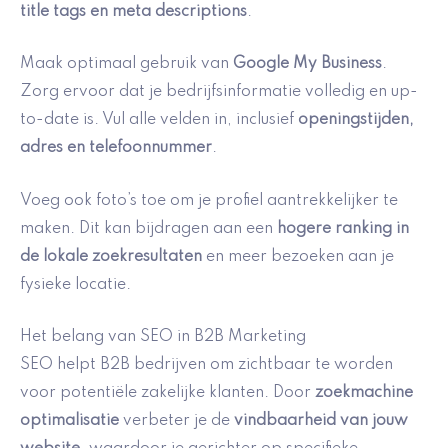
title tags en meta descriptions
.
Maak optimaal gebruik van
Google My Business
.
Zorg ervoor dat je bedrijfsinformatie volledig en up-
to-date is. Vul alle velden in, inclusief
openingstijden,
adres en telefoonnummer
.
Voeg ook foto’s toe om je profiel aantrekkelijker te
maken. Dit kan bijdragen aan een
hogere ranking in
de lokale zoekresultaten
en meer bezoeken aan je
fysieke locatie.
Het belang van SEO in B2B Marketing
SEO helpt B2B bedrijven om zichtbaar te worden
voor potentiële zakelijke klanten. Door
zoekmachine
optimalisatie
verbeter je de
vindbaarheid van jouw