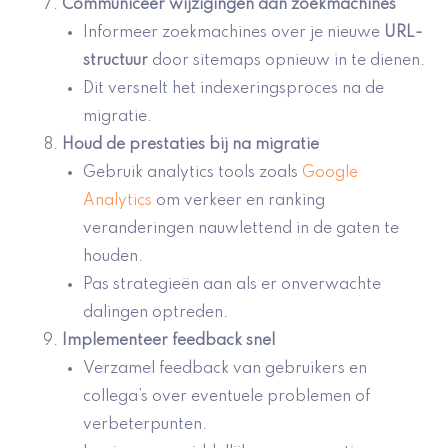
Communiceer wijzigingen aan zoekmachines
Informeer zoekmachines over je nieuwe
URL-
structuur
door sitemaps opnieuw in te dienen.
Dit versnelt het indexeringsproces na de
migratie.
Houd de prestaties bij na migratie
Gebruik analytics tools zoals
Google
Analytics
om verkeer en ranking
veranderingen nauwlettend in de gaten te
houden.
Pas strategieën aan als er onverwachte
dalingen optreden.
Implementeer feedback snel
Verzamel feedback van gebruikers en
collega’s over eventuele problemen of
verbeterpunten.