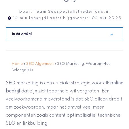
Door:
Team Seospecialistnederland.nl
14 min leestijd
Laatst bijgewerkt:
04 okt 2025
In dit artikel
Home
»
SEO Algemeen
»
SEO Marketing: Waarom Het
Belangrijk Is
SEO marketing is een cruciale strategie voor elk
online
bedrijf
dat zijn zichtbaarheid wil vergroten. Een
veelvoorkomend misverstand is dat SEO alleen draait
om zoekwoorden, maar het omvat veel meer
componenten zoals content optimalisatie, technische
SEO en linkbuilding.