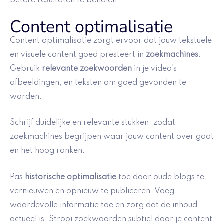
betere resultaten te behalen.
Content optimalisatie
Content optimalisatie zorgt ervoor dat jouw tekstuele
en visuele content goed presteert in
zoekmachines
.
Gebruik
relevante zoekwoorden
in je video’s,
afbeeldingen, en teksten om goed gevonden te
worden.
Schrijf duidelijke en relevante stukken, zodat
zoekmachines begrijpen waar jouw content over gaat
en het hoog ranken.
Pas
historische optimalisatie
toe door oude blogs te
vernieuwen en opnieuw te publiceren. Voeg
waardevolle informatie toe en zorg dat de inhoud
actueel is. Strooi zoekwoorden subtiel door je content