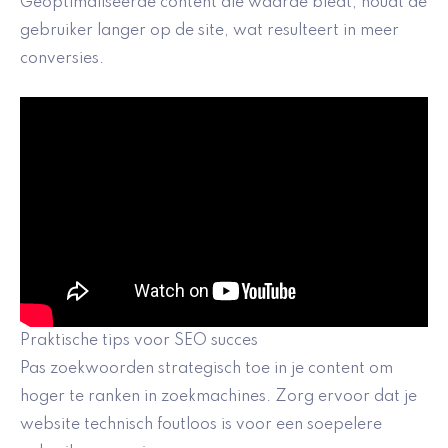
Geoptimaliseerde content die waarde biedt, houdt de
gebruiker langer op de site, wat resulteert in meer
conversies.
Praktische tips voor SEO succes
Pas zoekwoorden strategisch toe in je content om
hoger te ranken in zoekmachines. Zorg ervoor dat je
website technisch foutloos is voor een soepelere