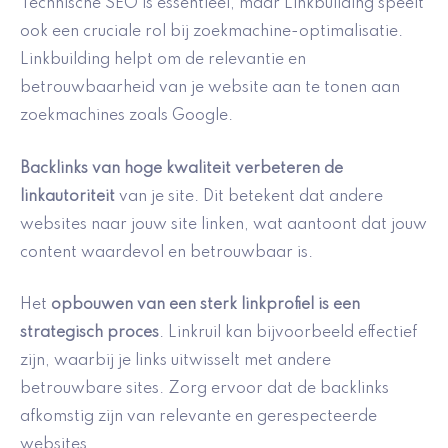
Technische SEO is essentieel, maar Linkbuilding speelt
ook een cruciale rol bij zoekmachine-optimalisatie.
Linkbuilding helpt om de relevantie en
betrouwbaarheid van je website aan te tonen aan
zoekmachines zoals Google.
Backlinks van hoge kwaliteit verbeteren de
linkautoriteit
van je site. Dit betekent dat andere
websites naar jouw site linken, wat aantoont dat jouw
content waardevol en betrouwbaar is.
Het
opbouwen van een sterk linkprofiel is een
strategisch proces
. Linkruil kan bijvoorbeeld effectief
zijn, waarbij je links uitwisselt met andere
betrouwbare sites. Zorg ervoor dat de backlinks
afkomstig zijn van relevante en gerespecteerde
websites.