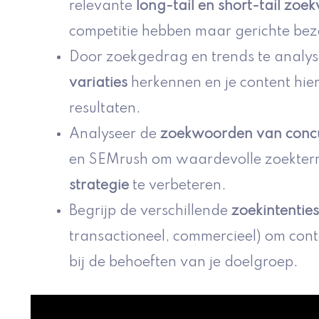
relevante
long-tail en short-tail zo
competitie hebben maar gerichte bez
Door zoekgedrag en trends te analys
variaties
herkennen en je content hie
resultaten.
Analyseer de
zoekwoorden van conc
en SEMrush om waardevolle zoekterm
strategie
te verbeteren.
Begrijp de verschillende
zoekintenties
transactioneel, commercieel) om conte
bij de behoeften van je doelgroep.