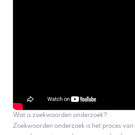
Wat is zoekwoorden onderzoek?
Zoekwoorden onderzoek is het proces van h