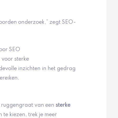
oorden onderzoek,” zegt SEO-
voor SEO
voor sterke
evolle inzichten in het gedrag
ereiken.
 ruggengraat van een
sterke
 te kiezen, trek je meer