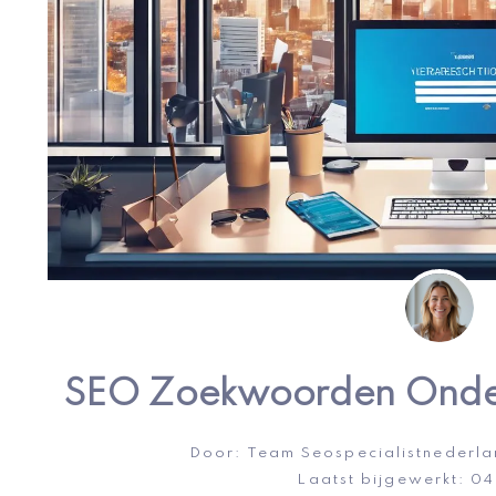
SEO Zoekwoorden Onder
Door:
Team Seospecialistnederla
Laatst bijgewerkt:
04