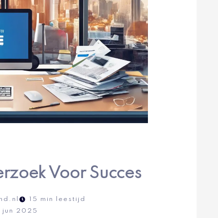
zoek Voor Succes
nd.nl
15 min leestijd
 jun 2025