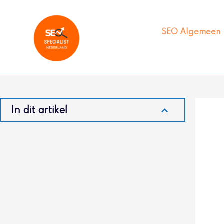
Ga
naar
de
SEO Algemeen
inhoud
In dit artikel