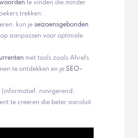
ekwoorden
te vinden die minder
oekers trekken.
eren, kun je
seizoensgebonden
rop aanpassen voor optimale
urrenten
met tools zoals Ahrefs
en te ontdekken en je
SEO-
(informatief, navigerend,
nt te creëren die beter aansluit