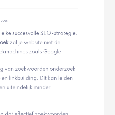
ucces
lke succesvolle SEO-strategie.
oek
zal je website niet de
zoekmachines zoals Google.
ang van zoekwoorden onderzoek
 en linkbuilding. Dit kan leiden
en uiteindelijk minder
en dat effectief zoekwoorden