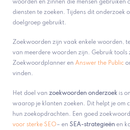
woorden en zinnen die mensen gebruiken o
diensten te zoeken. Tijdens dit onderzoek 
doelgroep gebruikt.
Zoekwoorden zijn vaak enkele woorden, te
van meerdere woorden zijn. Gebruik tools
Zoekwoordplanner en
Answer the Public
o
vinden.
Het doel van
zoekwoorden onderzoek
is o
waarop je klanten zoeken. Dit helpt je om co
hun zoekopdrachten. Een goed zoekwoor
voor sterke SEO
– en
SEA-strategieën
en k