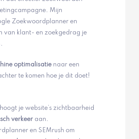
rketingcampagne. Mijn
oogle Zoekwoordplanner en
n van klant- en zoekgedrag je
.
ine optimalisatie
naar een
achter te komen hoe je dit doet!
hoogt je website’s zichtbaarheid
sch verkeer
aan.
ordplanner en SEMrush om