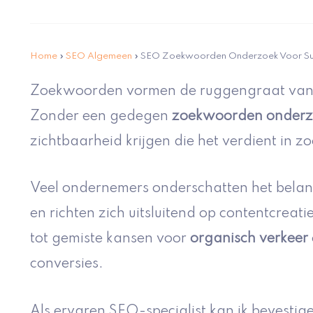
Home
»
SEO Algemeen
»
SEO Zoekwoorden Onderzoek Voor S
Zoekwoorden vormen de ruggengraat van e
Zonder een gedegen
zoekwoorden onderz
zichtbaarheid krijgen die het verdient in 
Veel ondernemers onderschatten het bel
en richten zich uitsluitend op contentcreatie
tot gemiste kansen voor
organisch verkeer
conversies.
Als ervaren SEO-specialist kan ik bevestig