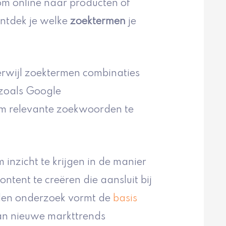
m online naar producten of
ontdek je welke
zoektermen
je
rwijl zoektermen combinaties
 zoals Google
m relevante zoekwoorden te
m inzicht te krijgen in de manier
ntent te creëren die aansluit bij
den onderzoek vormt de
basis
an nieuwe markttrends