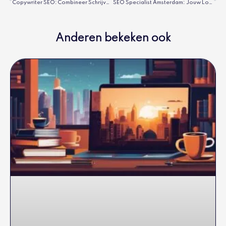
Copywriter SEO: Combineer Schrijven En Scoren
SEO Specialist Amsterdam: Jouw Lokale Expert
Anderen bekeken ook