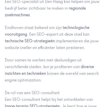
Een SEO-specialist uit Den Haag kan helpen om jouw
bedrijf beter zichtbaar te maken in
regionale
zoekmachines
.
Eindhoven staat bekend om zijn
technologische
vooruitgang
. Een SEO-expert uit deze stad kan
technische SEO-strategieën
implementeren die jouw
website sneller en efficiënter laten presteren.
Door samen te werken met deskundigen uit
verschillende steden, kun je profiteren van
diverse
inzichten en technieken
binnen de wereld van search
engine optimization.
De rol van een SEO-consultant
Een SEO-consultant helpt bij het ontwikkelen van
lange termijn SEO-strategieën
. Je leert hoe je jouw