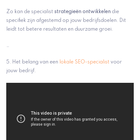
Zo kan de specialist
strategieën ontwikkelen
die
specifiek zijn afgestemd op jouw bedrijfsdoelen. Dit
leidt tot betere resultaten en duurzame groei.
…
5. Het belang van een
lokale SEO-specialist
voor
jouw bedrijf.