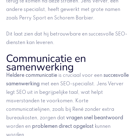
terug te komen na deze straffen. Jens Verver, een
andere specialist, heeft gewerkt met grote namen
zoals Perry Sport en Schorem Barbier.
Dit laat zien dat hij betrouwbare en succesvolle SEO-
diensten kan leveren.
Communicatie en
samenwerking
Heldere communicatie
is cruciaal voor een
succesvolle
samenwerking
met een SEO-specialist. Jens Verver
legt SEO uit in begrijpelijke taal, wat helpt
misverstanden te voorkomen. Korte
communicatielijnen, zoals bij René zonder extra
bureaukosten, zorgen dat
vragen snel beantwoord
worden en
problemen direct opgelost
kunnen
worden.