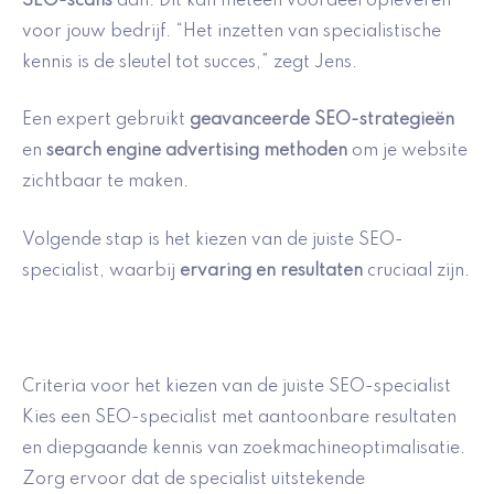
SEO-scans
aan. Dit kan meteen voordeel opleveren
voor jouw bedrijf. “Het inzetten van specialistische
kennis is de sleutel tot succes,” zegt Jens.
Een expert gebruikt
geavanceerde SEO-strategieën
en
search engine advertising methoden
om je website
zichtbaar te maken.
Volgende stap is het kiezen van de juiste SEO-
specialist, waarbij
ervaring en resultaten
cruciaal zijn.
Criteria voor het kiezen van de juiste SEO-specialist
Kies een SEO-specialist met aantoonbare resultaten
en diepgaande kennis van zoekmachineoptimalisatie.
Zorg ervoor dat de specialist uitstekende