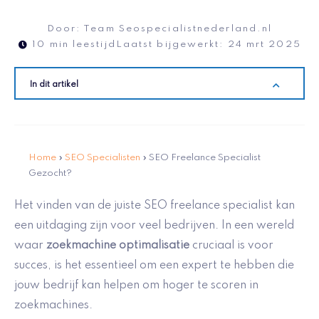
Door:
Team Seospecialistnederland.nl
10 min leestijd
Laatst bijgewerkt:
24 mrt 2025
In dit artikel
Home
»
SEO Specialisten
»
SEO Freelance Specialist
Gezocht?
Het vinden van de juiste SEO freelance specialist kan
een uitdaging zijn voor veel bedrijven. In een wereld
waar
zoekmachine optimalisatie
cruciaal is voor
succes, is het essentieel om een expert te hebben die
jouw bedrijf kan helpen om hoger te scoren in
zoekmachines.