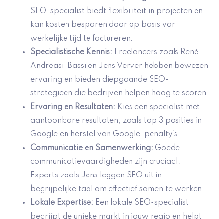
SEO-specialist biedt flexibiliteit in projecten en
kan kosten besparen door op basis van
werkelijke tijd te factureren.
Specialistische Kennis
:
Freelancers zoals René
Andreasi-Bassi en Jens Verver hebben bewezen
ervaring en bieden diepgaande SEO-
strategieën die bedrijven helpen hoog te scoren.
Ervaring en Resultaten
:
Kies een specialist met
aantoonbare resultaten, zoals top 3 posities in
Google en herstel van Google-penalty’s.
Communicatie en Samenwerking
:
Goede
communicatievaardigheden zijn cruciaal.
Experts zoals Jens leggen SEO uit in
begrijpelijke taal om effectief samen te werken.
Lokale Expertise
:
Een lokale SEO-specialist
begrijpt de unieke markt in jouw regio en helpt