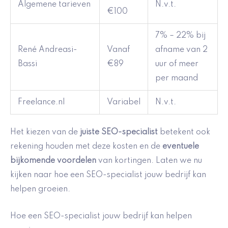
Algemene tarieven
N.v.t.
€100
7% – 22% bij
René Andreasi-
Vanaf
afname van 2
Bassi
€89
uur of meer
per maand
Freelance.nl
Variabel
N.v.t.
Het kiezen van de
juiste SEO-specialist
betekent ook
rekening houden met deze kosten en de
eventuele
bijkomende voordelen
van kortingen. Laten we nu
kijken naar hoe een SEO-specialist jouw bedrijf kan
helpen groeien.
Hoe een SEO-specialist jouw bedrijf kan helpen