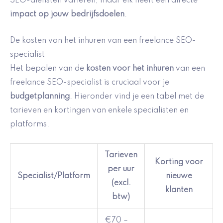
SEO-diensten variëren, maar elk heeft een directe
impact op jouw bedrijfsdoelen
.
De kosten van het inhuren van een freelance SEO-
specialist
Het bepalen van de
kosten voor het inhuren
van een
freelance SEO-specialist is cruciaal voor je
budgetplanning
. Hieronder vind je een tabel met de
tarieven en kortingen van enkele specialisten en
platforms.
Tarieven
Korting voor
per uur
Specialist/Platform
nieuwe
(excl.
klanten
btw)
€70 –