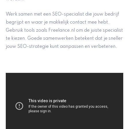
Werk samen met een SEO-specialist die jouw bedrijf
begrijpt en waar je makkelijk contact mee hebt.
Gebruik tools zoals Freelance.nl om de juiste specialist
te kiezen. Goede samenwerken betekent dat je sneller
jouw SEO-strategie kunt aanpassen en verbeteren.