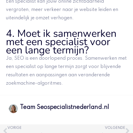
Een specialist kan jouw online zichtbaarheid
vergroten, meer verkeer naar je website leiden en
uiteindelijk je omzet verhogen.
4. Moet ik samenwerken
met een specialist voor
een lange termijn?
Ja, SEO is een doorlopend proces. Samenwerken met
een specialist op lange termijn zorgt voor blijvende
resultaten en aanpassingen aan veranderende
zoekmachine-algoritmes.
Team Seospecialistnederland.nl
Vorige
V
VORIGE
VOLGENDE