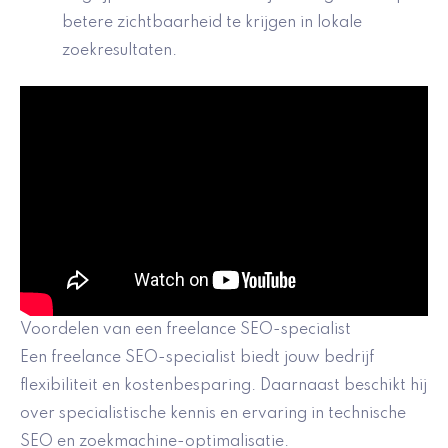
betere zichtbaarheid te krijgen in lokale
zoekresultaten.
Voordelen van een freelance SEO-specialist
Een freelance SEO-specialist biedt jouw bedrijf
flexibiliteit en kostenbesparing. Daarnaast beschikt hij
over specialistische kennis en ervaring in technische
SEO en zoekmachine-optimalisatie.