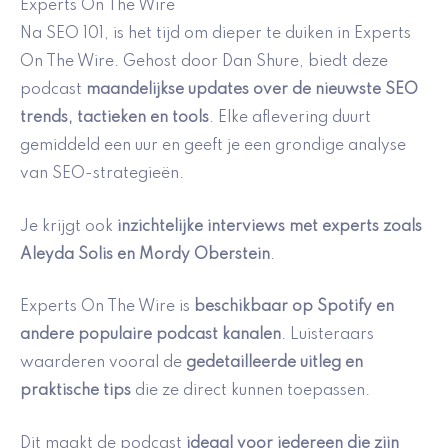
Experts On The Wire
Na SEO 101, is het tijd om dieper te duiken in Experts
On The Wire. Gehost door Dan Shure, biedt deze
podcast
maandelijkse updates over de nieuwste SEO
trends, tactieken en tools
. Elke aflevering duurt
gemiddeld een uur en geeft je een grondige analyse
van SEO-strategieën.
Je krijgt ook
inzichtelijke interviews met experts zoals
Aleyda Solis en Mordy Oberstein
.
Experts On The Wire is
beschikbaar op Spotify en
andere populaire podcast kanalen
. Luisteraars
waarderen vooral de
gedetailleerde uitleg en
praktische tips
die ze direct kunnen toepassen.
Dit maakt de podcast
ideaal voor iedereen die zijn