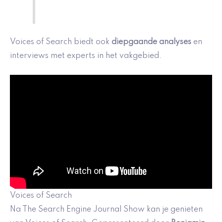
Voices of Search biedt ook
diepgaande analyses
en
interviews met experts in het vakgebied.
Voices of Search
Na The Search Engine Journal Show kan je genieten