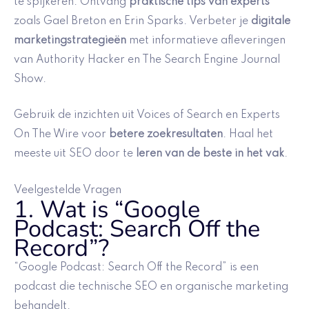
te spijkeren. Ontvang
praktische tips van experts
zoals Gael Breton en Erin Sparks. Verbeter je
digitale
marketingstrategieën
met informatieve afleveringen
van Authority Hacker en The Search Engine Journal
Show.
Gebruik de inzichten uit Voices of Search en Experts
On The Wire voor
betere zoekresultaten
. Haal het
meeste uit SEO door te
leren van de beste in het vak
.
Veelgestelde Vragen
1. Wat is “Google
Podcast: Search Off the
Record”?
“Google Podcast: Search Off the Record” is een
podcast die technische SEO en organische marketing
behandelt.