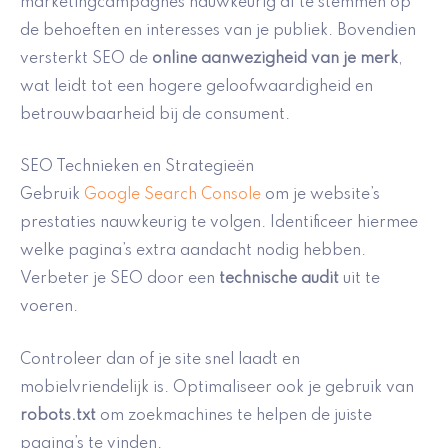
marketingcampagnes nauwkeurig af te stemmen op
de behoeften en interesses van je publiek. Bovendien
versterkt SEO de
online aanwezigheid van je merk
,
wat leidt tot een hogere geloofwaardigheid en
betrouwbaarheid bij de consument.
SEO Technieken en Strategieën
Gebruik
Google Search Console
om je website’s
prestaties nauwkeurig te volgen. Identificeer hiermee
welke pagina’s extra aandacht nodig hebben.
Verbeter je SEO door een
technische audit
uit te
voeren.
Controleer dan of je site snel laadt en
mobielvriendelijk is. Optimaliseer ook je gebruik van
robots.txt
om zoekmachines te helpen de juiste
pagina’s te vinden.