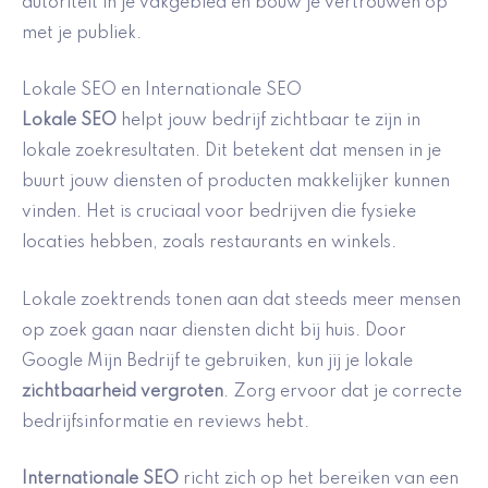
autoriteit in je vakgebied en bouw je vertrouwen op
met je publiek.
Lokale SEO en Internationale SEO
Lokale SEO
helpt jouw bedrijf zichtbaar te zijn in
lokale zoekresultaten. Dit betekent dat mensen in je
buurt jouw diensten of producten makkelijker kunnen
vinden. Het is cruciaal voor bedrijven die fysieke
locaties hebben, zoals restaurants en winkels.
Lokale zoektrends tonen aan dat steeds meer mensen
op zoek gaan naar diensten dicht bij huis. Door
Google Mijn Bedrijf te gebruiken, kun jij je lokale
zichtbaarheid vergroten
. Zorg ervoor dat je correcte
bedrijfsinformatie en reviews hebt.
Internationale SEO
richt zich op het bereiken van een