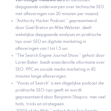
van Google-medewerkers
en behandelt
diepgaande onderwerpen over technische SEO,
met afleveringen van 30 minuten per maand.
“Authority Hacker Podcast,” gepresenteerd
door Gael Breton en Mike Webster, deelt
wekelijkse diepgaande analyses en praktische
tips over SEO en digitale marketing in
afleveringen van 1 tot 1.5 uur.
“The Search Engine Journal Show,” gehost door
Loren Baker, biedt waardevolle informatie over
SEO, PPC en sociale media marketing in 45
minuten lange afleveringen.
“Voices of Search” is een dagelijkse podcast die
praktische SEO-tips geeft en wordt
gepresenteerd door Benjamin Shapiro, met veel
hints, tricks en strategieën.