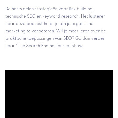
De hosts delen strategieën voor link building,
technische SEO en keyword research. Het luisteren
naar deze podcast helpt je om je organische
marketing te verbeteren. Wil je meer leren over de
praktische toepassingen van SEO? Ga dan verder
naar “The Search Engine Journal Show.