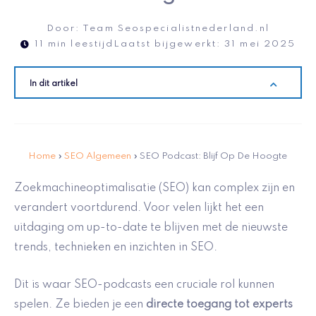
Door:
Team Seospecialistnederland.nl
11 min leestijd
Laatst bijgewerkt:
31 mei 2025
In dit artikel
Home
»
SEO Algemeen
»
SEO Podcast: Blijf Op De Hoogte
Zoekmachineoptimalisatie (SEO) kan complex zijn en
verandert voortdurend. Voor velen lijkt het een
uitdaging om up-to-date te blijven met de nieuwste
trends, technieken en inzichten in SEO.
Dit is waar SEO-podcasts een cruciale rol kunnen
spelen. Ze bieden je een
directe toegang tot experts