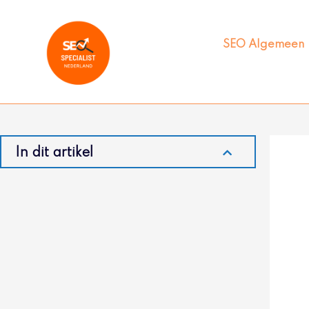
Ga
naar
de
SEO Algemeen
inhoud
In dit artikel