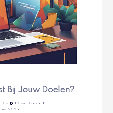
t Bij Jouw Doelen?
nd.nl
10 min leestijd
 jun 2025