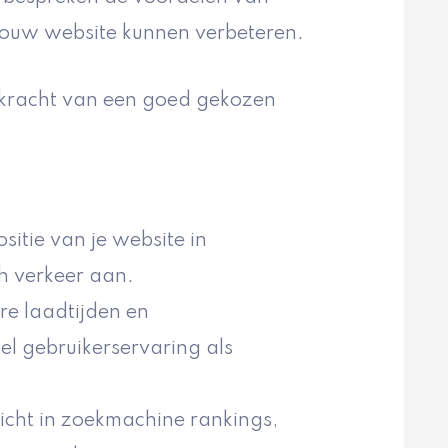
jouw website kunnen verbeteren.
 kracht van een goed gekozen
itie van je website in
h verkeer aan.
ere laadtijden en
el gebruikerservaring als
icht in zoekmachine rankings,