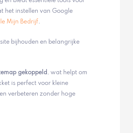
en biedt essentiële tools voor
t het instellen van Google
e Mijn Bedrijf
.
site bijhouden en belangrijke
itemap gekoppeld
, wat helpt om
et is perfect voor kleine
len verbeteren zonder hoge