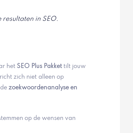
e resultaten in SEO.
ar het
SEO Plus Pakket
tilt jouw
icht zich niet alleen op
nde
zoekwoordenanalyse en
te stemmen op de wensen van