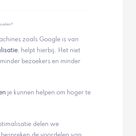
Doelen?
achines zoals Google is van
isatie
, helpt hierbij. Het niet
t minder bezoekers en minder
en
je kunnen helpen om hoger te
timalisatie delen we
 bespreken de voordelen van