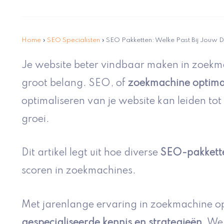
Home
»
SEO Specialisten
»
SEO Pakketten: Welke Past Bij Jouw 
Je website beter vindbaar maken in zoekm
groot belang. SEO, of
zoekmachine optimal
optimaliseren van je website kan leiden to
groei.
Dit artikel legt uit hoe diverse
SEO-pakkett
scoren in zoekmachines.
Met jarenlange ervaring in zoekmachine op
gespecialiseerde kennis en strategieën
. We