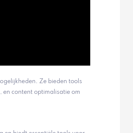
gelijkheden. Ze bieden tools
g, en content optimalisatie om