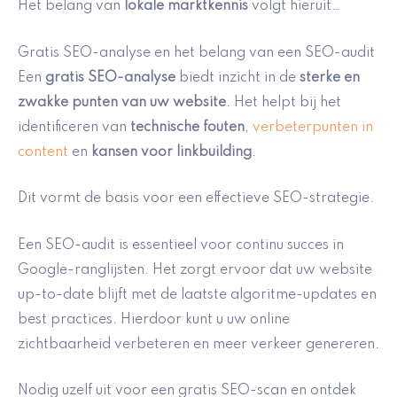
Het belang van
lokale marktkennis
volgt hieruit…
Gratis SEO-analyse en het belang van een SEO-audit
Een
gratis SEO-analyse
biedt inzicht in de
sterke en
zwakke punten van uw website
. Het helpt bij het
identificeren van
technische fouten
,
verbeterpunten in
content
en
kansen voor linkbuilding
.
Dit vormt de basis voor een effectieve SEO-strategie.
Een SEO-audit is essentieel voor continu succes in
Google-ranglijsten. Het zorgt ervoor dat uw website
up-to-date blijft met de laatste algoritme-updates en
best practices. Hierdoor kunt u uw online
zichtbaarheid verbeteren en meer verkeer genereren.
Nodig uzelf uit voor een gratis SEO-scan en ontdek