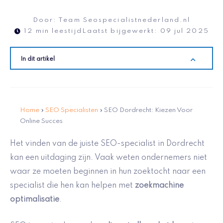
Door:
Team Seospecialistnederland.nl
12 min leestijd
Laatst bijgewerkt:
09 jul 2025
In dit artikel
Home
»
SEO Specialisten
»
SEO Dordrecht: Kiezen Voor
Online Succes
Het vinden van de juiste SEO-specialist in Dordrecht
kan een uitdaging zijn. Vaak weten ondernemers niet
waar ze moeten beginnen in hun zoektocht naar een
specialist die hen kan helpen met
zoekmachine
optimalisatie
.