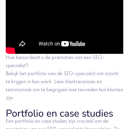
Hoe beoordeelt u de prestaties van een SEO-
specialist?
Bekijk het portfolio van de SEO-specialist om inzicht
te krijgen in hun werk. Lees klantrecensies en
testimonials om te begrijpen hoe tevreden hun klanten
zijn.
Portfolio en case studies
Een portfolio en case studies zijn cruciaal om de