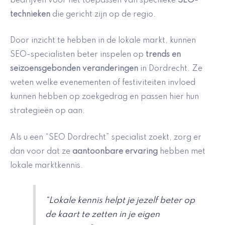
bedrijven voor het toepassen van specifieke
SEO-
technieken
die gericht zijn op de regio.
Door inzicht te hebben in de lokale markt, kunnen
SEO-specialisten beter inspelen op
trends en
seizoensgebonden veranderingen
in Dordrecht. Ze
weten welke evenementen of festiviteiten invloed
kunnen hebben op zoekgedrag en passen hier hun
strategieën op aan.
Als u een “SEO Dordrecht” specialist zoekt, zorg er
dan voor dat ze
aantoonbare ervaring
hebben met
lokale marktkennis.
“Lokale kennis helpt je jezelf beter op
de kaart te zetten in je eigen