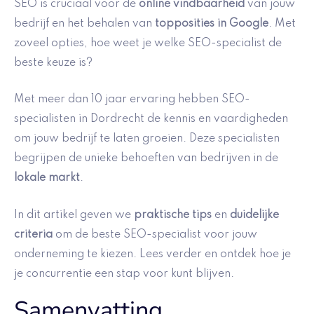
SEO is cruciaal voor de
online vindbaarheid
van jouw
bedrijf en het behalen van
topposities in Google
. Met
zoveel opties, hoe weet je welke SEO-specialist de
beste keuze is?
Met meer dan 10 jaar ervaring hebben SEO-
specialisten in Dordrecht de kennis en vaardigheden
om jouw bedrijf te laten groeien. Deze specialisten
begrijpen de unieke behoeften van bedrijven in de
lokale markt
.
In dit artikel geven we
praktische tips
en
duidelijke
criteria
om de beste SEO-specialist voor jouw
onderneming te kiezen. Lees verder en ontdek hoe je
je concurrentie een stap voor kunt blijven.
Samenvatting