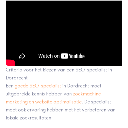
Criteria voor het kiezen van een SEO-specialist in
Dordrecht
Een
goede SEO-specialist
in Dordrecht moet
uitgebreide kennis hebben van
zoekmachine
marketing en website optimalisatie
. De specialist
moet ook ervaring hebben met het verbeteren van
lokale zoekresultaten.