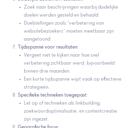
Zoek naar beschrijvingen waarbij duidelijke
doelen werden gesteld en behaald.
Doelstellingen zoals “verbetering van
websitebezoekers” moeten meetbaar zijn
aangetoond.
Tijdsspanne voor resultaten
:
Vergeet niet te kijken naar hoe snel
verbetering zichtbaar werd; bijvoorbeeld
binnen drie maanden.
Een korte tijdsspanne wijst vaak op effectieve
strategieën.
Specifieke technieken toegepast
:
Let op of technieken als linkbuilding,
zoekwoordoptimalisatie, en contentcreatie
zijn ingezet.
Geografische focus
: