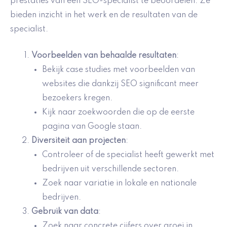
prestaties van een SEO-specialist te beoordelen. Ze
bieden inzicht in het werk en de resultaten van de
specialist.
Voorbeelden van behaalde resultaten
:
Bekijk case studies met voorbeelden van
websites die dankzij SEO significant meer
bezoekers kregen.
Kijk naar zoekwoorden die op de eerste
pagina van Google staan.
Diversiteit aan projecten
:
Controleer of de specialist heeft gewerkt met
bedrijven uit verschillende sectoren.
Zoek naar variatie in lokale en nationale
bedrijven.
Gebruik van data
:
Zoek naar concrete cijfers over groei in