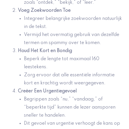
zoals “ontdek,” “bekijk,” of “leer.”
Voeg Zoekwoorden Toe
Integreer belangrijke zoekwoorden natuurlijk
in de tekst.
Vermijd het overmatig gebruik van dezelfde
termen om spammy over te komen.
Houd Het Kort en Bondig
Beperk de lengte tot maximaal 160
leestekens.
Zorg ervoor dat alle essentiële informatie
kort en krachtig wordt weergegeven.
Creëer Een Urgentiegevoel
Begrippen zoals “nu,” “vandaag,” of
“beperkte tijd” kunnen de lezer aansporen
sneller te handelen.
Dit gevoel van urgentie verhoogt de kans op