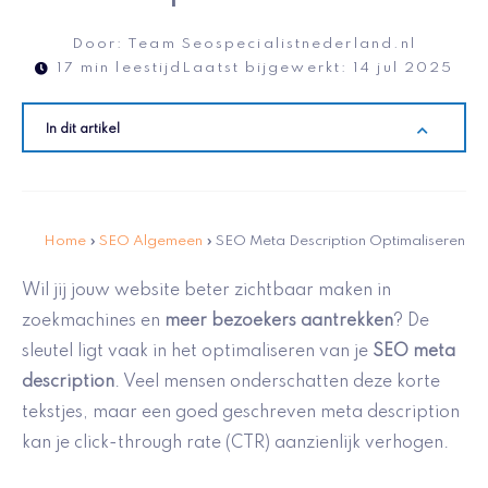
Door:
Team Seospecialistnederland.nl
17 min leestijd
Laatst bijgewerkt:
14 jul 2025
In dit artikel
Home
»
SEO Algemeen
»
SEO Meta Description Optimaliseren
Wil jij jouw website beter zichtbaar maken in
zoekmachines en
meer bezoekers aantrekken
? De
sleutel ligt vaak in het optimaliseren van je
SEO meta
description
. Veel mensen onderschatten deze korte
tekstjes, maar een goed geschreven meta description
kan je click-through rate (CTR) aanzienlijk verhogen.