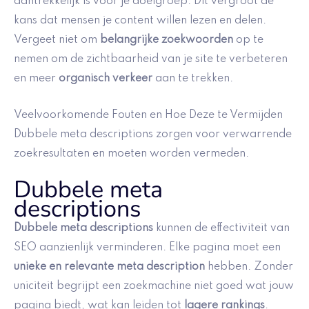
aantrekkelijk is voor je doelgroep. Dit vergroot de
kans dat mensen je content willen lezen en delen.
Vergeet niet om
belangrijke zoekwoorden
op te
nemen om de zichtbaarheid van je site te verbeteren
en meer
organisch verkeer
aan te trekken.
Veelvoorkomende Fouten en Hoe Deze te Vermijden
Dubbele meta descriptions zorgen voor verwarrende
zoekresultaten en moeten worden vermeden.
Dubbele meta
descriptions
Dubbele meta descriptions
kunnen de effectiviteit van
SEO aanzienlijk verminderen. Elke pagina moet een
unieke en relevante meta description
hebben. Zonder
uniciteit begrijpt een zoekmachine niet goed wat jouw
pagina biedt, wat kan leiden tot
lagere rankings
.