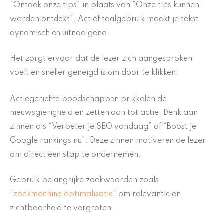
“Ontdek onze tips” in plaats van “Onze tips kunnen
worden ontdekt”. Actief taalgebruik maakt je tekst
dynamisch en uitnodigend.
Het zorgt ervoor dat de lezer zich aangesproken
voelt en sneller geneigd is om door te klikken.
Actiegerichte boodschappen prikkelen de
nieuwsgierigheid en zetten aan tot actie. Denk aan
zinnen als “Verbeter je SEO vandaag” of “Boost je
Google rankings nu”. Deze zinnen motiveren de lezer
om direct een stap te ondernemen.
Gebruik belangrijke zoekwoorden zoals
“
zoekmachine optimalisatie
” om relevantie en
zichtbaarheid te vergroten.