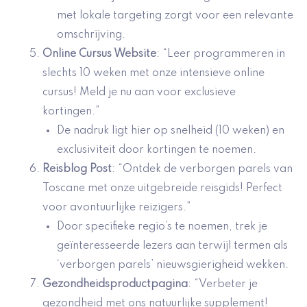
met lokale targeting zorgt voor een relevante
omschrijving.
Online Cursus Website
: “Leer programmeren in
slechts 10 weken met onze intensieve online
cursus! Meld je nu aan voor exclusieve
kortingen.”
De nadruk ligt hier op snelheid (10 weken) en
exclusiviteit door kortingen te noemen.
Reisblog Post
: “Ontdek de verborgen parels van
Toscane met onze uitgebreide reisgids! Perfect
voor avontuurlijke reizigers.”
Door specifieke regio’s te noemen, trek je
geïnteresseerde lezers aan terwijl termen als
‘verborgen parels’ nieuwsgierigheid wekken.
Gezondheidsproductpagina
: “Verbeter je
gezondheid met ons natuurlijke supplement!