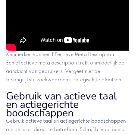
Kenmerken van een Effectieve Meta Description
Een effectieve meta description trekt onmiddellijk de
aandacht van gebruikers. Vergeet niet de
belangrijkste zoekwoorden strategisch te plaatsen.
Gebruik van actieve taal
en actiegerichte
boodschappen
Gebruik
actieve taal
en
actiegerichte boodschappen
om de lezer direct te betrekken. Schrijf bijvoorbeeld