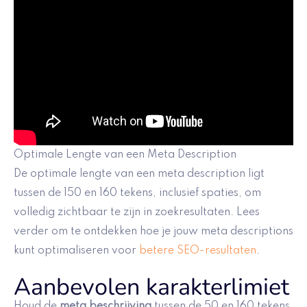
Optimale Lengte van een Meta Description
De optimale lengte van een meta description ligt
tussen de 150 en 160 tekens, inclusief spaties, om
volledig zichtbaar te zijn in zoekresultaten. Lees
verder om te ontdekken hoe je jouw meta descriptions
kunt optimaliseren voor
betere SEO-resultaten
.
Aanbevolen karakterlimiet
Houd de
meta beschrijving
tussen de 50 en 160 tekens.