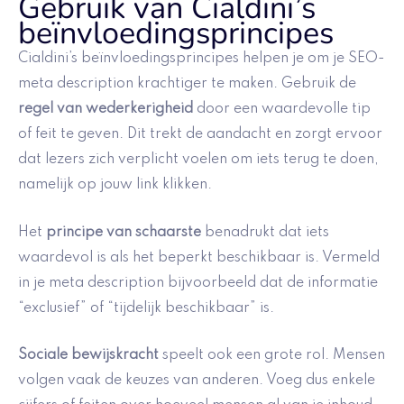
Gebruik van Cialdini’s
beïnvloedingsprincipes
Cialdini’s beïnvloedingsprincipes helpen je om je SEO-
meta description krachtiger te maken. Gebruik de
regel van wederkerigheid
door een waardevolle tip
of feit te geven. Dit trekt de aandacht en zorgt ervoor
dat lezers zich verplicht voelen om iets terug te doen,
namelijk op jouw link klikken.
Het
principe van schaarste
benadrukt dat iets
waardevol is als het beperkt beschikbaar is. Vermeld
in je meta description bijvoorbeeld dat de informatie
“exclusief” of “tijdelijk beschikbaar” is.
Sociale bewijskracht
speelt ook een grote rol. Mensen
volgen vaak de keuzes van anderen. Voeg dus enkele