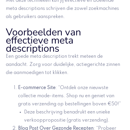
Met deze technieken kun jij effectieve en boeiende
meta descriptions schrijven die zowel zoekmachines
als gebruikers aanspreken.
Voorbeelden van
effectieve meta
descriptions
Een goede meta description trekt meteen de
aandacht. Zorg voor duidelijke, actiegerichte zinnen
die aanmoedigen tot klikken.
E-commerce Site
: “Ontdek onze nieuwste
collectie mode-items. Shop nu en geniet van
gratis verzending op bestellingen boven €50!”
Deze beschrijving benadrukt een unieke
verkooppropositie (gratis verzending).
Blog Post Over Gezonde Recepten
: “Probeer