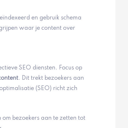
 geïndexeerd en gebruik schema
rijpen waar je content over
ectieve SEO diensten. Focus op
content
. Dit trekt bezoekers aan
ptimalisatie (SEO) richt zich
n om bezoekers aan te zetten tot