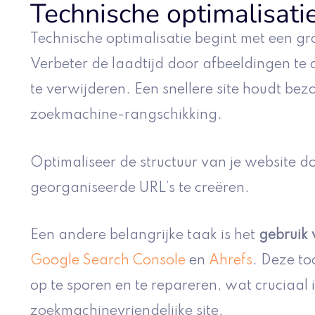
Technische optimalisati
Technische optimalisatie begint met een gr
Verbeter de laadtijd door afbeeldingen te
te verwijderen. Een snellere site houdt bez
zoekmachine-rangschikking.
Optimaliseer de structuur van je website do
georganiseerde URL’s te creëren.
Een andere belangrijke taak is het
gebruik 
Google Search Console
en
Ahrefs
. Deze to
op te sporen en te repareren, wat cruciaal 
zoekmachinevriendelijke site.