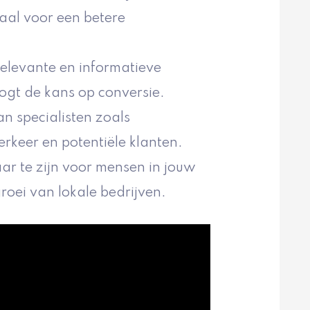
iaal voor een betere
relevante en informatieve
ogt de kans op conversie.
n specialisten zoals
rkeer en potentiële klanten.
aar te zijn voor mensen in jouw
roei van lokale bedrijven.