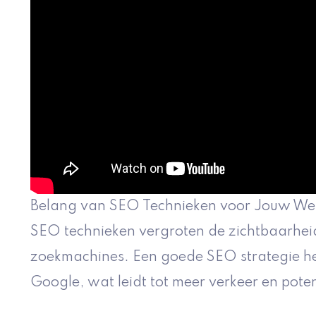
Belang van SEO Technieken voor Jouw We
SEO technieken vergroten de zichtbaarhei
zoekmachines. Een goede SEO strategie hel
Google, wat leidt tot meer verkeer en poten