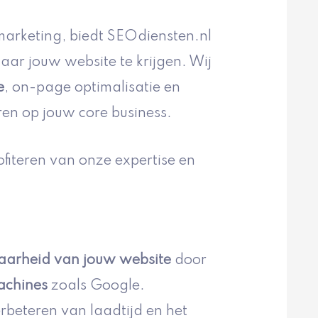
marketing, biedt SEOdiensten.nl
r jouw website te krijgen. Wij
e
, on-page optimalisatie en
eren op jouw core business.
ofiteren van onze expertise en
aarheid van jouw website
door
achines
zoals Google.
erbeteren van laadtijd en het