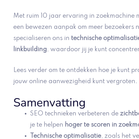
Met ruim 10 jaar ervaring in zoekmachine 
een bewezen aanpak om meer bezoekers naa
specialiseren ons in
technische optimalisati
linkbuilding
, waardoor jij je kunt concentr
Lees verder om te ontdekken hoe je kunt pr
jouw online aanwezigheid kunt vergroten.
Samenvatting
SEO technieken verbeteren de
zichtb
je te helpen
hoger te scoren in zoekm
Technische optimalisatie
, zoals het v