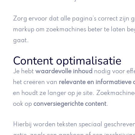
Zorg ervoor dat alle pagina’s correct zijn
markup om zoekmachines beter te laten beg
gaat.
Content optimalisatie
Je hebt
waardevolle inhoud
nodig voor eff
het creëren van
relevante en informatieve 
en houdt ze langer op je site. Zoekmachineo
ook op
conversiegerichte content
.
Hierbij worden teksten speciaal geschreve