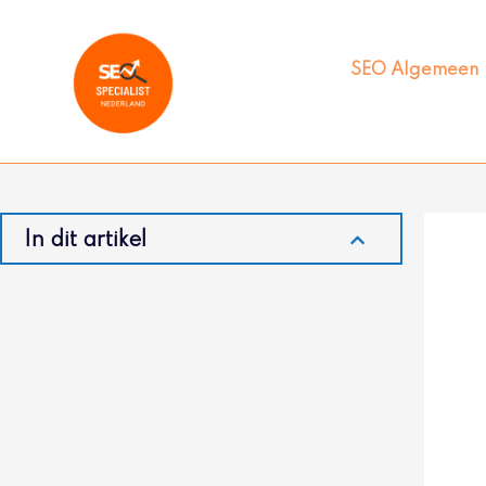
Ga
naar
de
SEO Algemeen
inhoud
In dit artikel