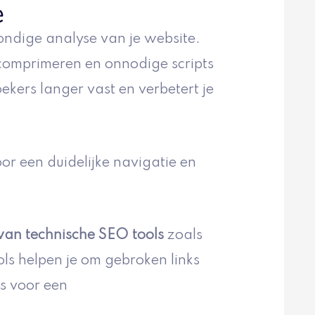
e
ondige analyse van je website.
 comprimeren en onnodige scripts
oekers langer vast en verbetert je
or een duidelijke navigatie en
van technische SEO tools
zoals
ols helpen je om gebroken links
is voor een