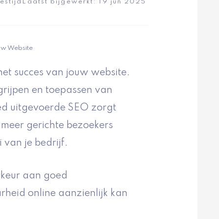
estijd
Laatst bijgewerkt:
19 jun 2025
uw Website
 het succes van jouw website.
grijpen en toepassen van
ed uitgevoerde SEO zorgt
 meer gerichte bezoekers
 van je bedrijf.
rkeur aan goed
rheid online aanzienlijk kan