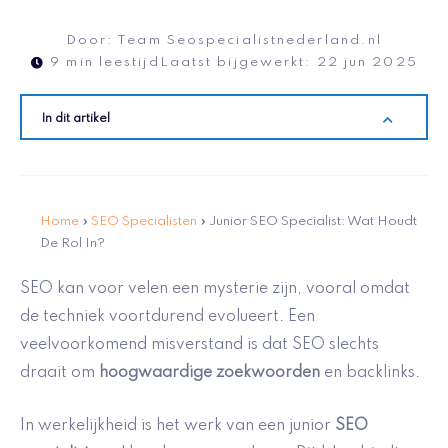
Door:
Team Seospecialistnederland.nl
9 min leestijd
Laatst bijgewerkt:
22 jun 2025
In dit artikel
Home
»
SEO Specialisten
»
Junior SEO Specialist: Wat Houdt
De Rol In?
SEO kan voor velen een mysterie zijn, vooral omdat
de techniek voortdurend evolueert. Een
veelvoorkomend misverstand is dat SEO slechts
draait om
hoogwaardige zoekwoorden
en backlinks.
In werkelijkheid is het werk van een junior
SEO