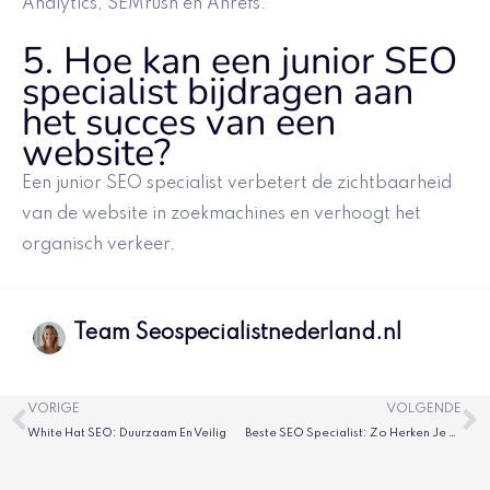
Analytics, SEMrush en Ahrefs.
5. Hoe kan een junior SEO
specialist bijdragen aan
het succes van een
website?
Een junior SEO specialist verbetert de zichtbaarheid
van de website in zoekmachines en verhoogt het
organisch verkeer.
Team Seospecialistnederland.nl
Vorige
V
VORIGE
VOLGENDE
White Hat SEO: Duurzaam En Veilig
Beste SEO Specialist: Zo Herken Je De Juiste