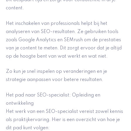
Dit bespaart tijd en zorgt voor consistentie in al je
content.
Het inschakelen van professionals helpt bij het
analyseren van SEO-resultaten. Ze gebruiken tools
zoals Google Analytics en SEMrush om de prestaties
van je content te meten. Dit zorgt ervoor dat je altijd
op de hoogte bent van wat werkt en wat niet.
Zo kun je snel inspelen op veranderingen en je
strategie aanpassen voor betere resultaten.
Het pad naar SEO-specialist: Opleiding en
ontwikkeling
Het werk van een SEO-specialist vereist zowel kennis
als praktijkervaring. Hier is een overzicht van hoe je
dit pad kunt volgen: