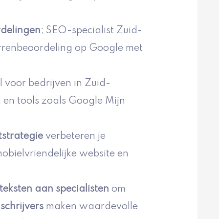
rdelingen
; SEO-specialist Zuid-
errenbeoordeling op Google met
l voor bedrijven in Zuid-
 en tools zoals Google Mijn
tstrategie
verbeteren je
obielvriendelijke website en
eksten aan specialisten
om
schrijvers
maken waardevolle