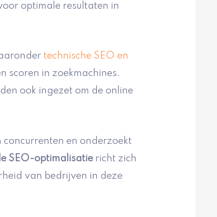
voor optimale resultaten in
waaronder
technische SEO en
en scoren in zoekmachines.
en ook ingezet om de online
 concurrenten en onderzoekt
le SEO-optimalisatie
richt zich
rheid van bedrijven in deze