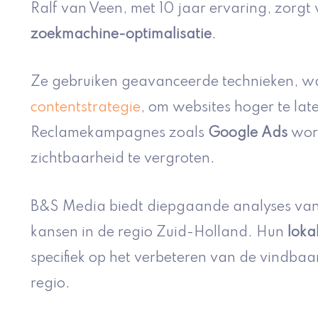
Ralf van Veen, met 10 jaar ervaring, zorgt 
zoekmachine-optimalisatie
.
Ze gebruiken geavanceerde technieken, 
contentstrategie
, om websites hoger te lat
Reclamekampagnes zoals
Google Ads
word
zichtbaarheid te vergroten.
B&S Media biedt diepgaande analyses van
kansen in de regio Zuid-Holland. Hun
loka
specifiek op het verbeteren van de vindbaa
regio.