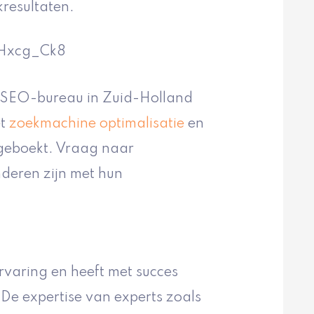
kresultaten.
sHxcg_Ck8
nd SEO-bureau in Zuid-Holland
et
zoekmachine optimalisatie
en
geboekt. Vraag naar
nderen zijn met hun
ervaring en heeft met succes
De expertise van experts zoals