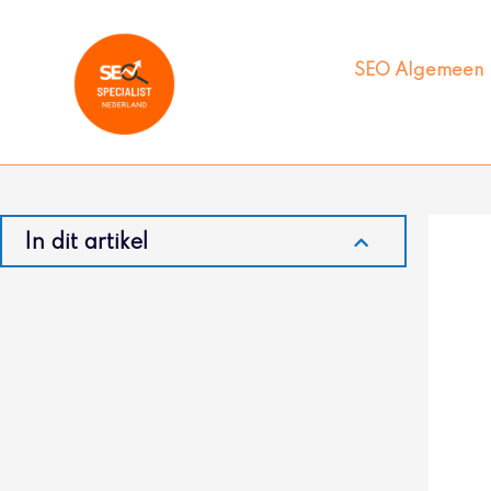
Ga
naar
de
SEO Algemeen
inhoud
In dit artikel