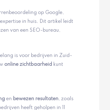
errenbeoordeling op Google,
pertise in huis. Dit artikel leidt
 kiezen van een SEO-bureau,
ang is voor bedrijven in Zuid-
uw
online zichtbaarheid
kunt
ng
en
bewezen resultaten
, zoals
edrijven heeft geholpen in 11