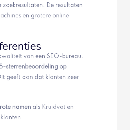
 zoekresultaten. De resultaten
machines en grotere online
ferenties
 kwaliteit van een SEO-bureau.
5-sterrenbeoordeling op
it geeft aan dat klanten zeer
rote namen
als Kruidvat en
 klanten.