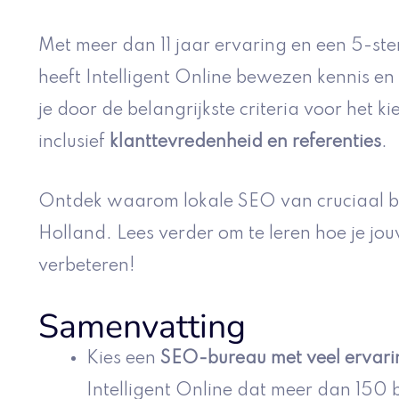
Met meer dan 11 jaar ervaring en een 5-st
heeft Intelligent Online bewezen kennis en ex
je door de belangrijkste criteria voor het
inclusief
klanttevredenheid en referenties
.
Ontdek waarom lokale SEO van cruciaal bel
Holland. Lees verder om te leren hoe je jo
verbeteren!
Samenvatting
Kies een
SEO-bureau met veel ervari
Intelligent Online dat meer dan 150 b