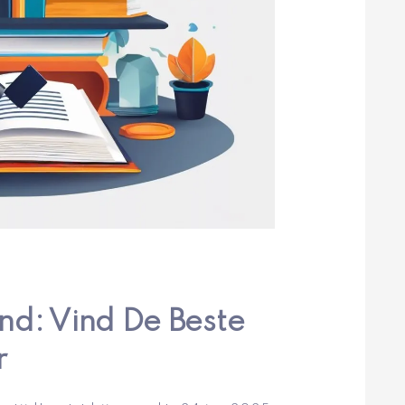
nd: Vind De Beste
r