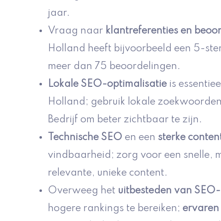
jaar.
Vraag naar
klantreferenties en beoo
Holland heeft bijvoorbeeld een 5-st
meer dan 75 beoordelingen.
Lokale SEO-optimalisatie
is essentiee
Holland; gebruik lokale zoekwoorden
Bedrijf om beter zichtbaar te zijn.
Technische SEO
en een
sterke conten
vindbaarheid; zorg voor een snelle, m
relevante, unieke content.
Overweeg het
uitbesteden van SEO-t
hogere rankings te bereiken;
ervaren 