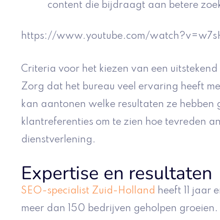
content die bijdraagt aan betere zoe
https://www.youtube.com/watch?v=w7
Criteria voor het kiezen van een uitsteke
Zorg dat het bureau veel ervaring heeft m
kan aantonen welke resultaten ze hebben 
klantreferenties om te zien hoe tevreden a
dienstverlening.
Expertise en resultaten
SEO-specialist Zuid-Holland
heeft 11 jaar 
meer dan 150 bedrijven geholpen groeien. 