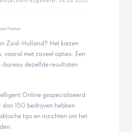
estijd
Laatst bijgewerkt:
24 jun 2025
ste Partner
 in Zuid-Holland? Het kiezen
n, vooral met zoveel opties. Een
-bureau dezelfde resultaten
elligent Online gespecialiseerd
r dan 150 bedrijven hebben
ktische tips en inzichten om het
nden.