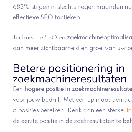
683% stijgen in slechts negen maanden na
effectieve SEO tactieken
.
Technische SEO en
zoekmachineoptimalisa
aan meer zichtbaarheid en groei van uw be
Betere positionering in
zoekmachineresultaten
Een
hogere positie in zoekmachineresultat
voor jouw bedrijf. Met een op maat gemaak
5 posities bereiken. Denk aan een sterke
li
de eerste positie in de zoekresultaten te be