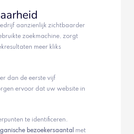
baarheid
drijf aanzienlijk zichtbaarder
ebruikte zoekmachine, zorgt
kresultaten meer kliks
er dan de eerste vijf
rgen ervoor dat uw website in
punten te identificeren.
ganische bezoekersaantal
met