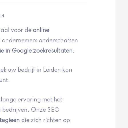
eid
ciaal voor de
online
el ondernemers onderschatten
ie in Google zoekresultaten
.
iek uw bedrijf in Leiden kan
unt.
lange ervaring met het
n bedrijven. Onze SEO
tegieën
die zich richten op