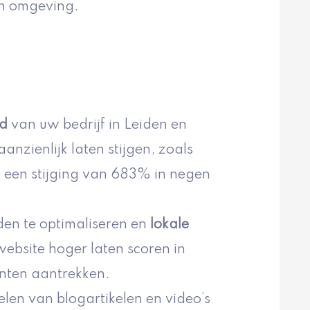
en omgeving.
id
van uw bedrijf in Leiden en
anzienlijk laten stijgen, zoals
een stijging van 683% in negen
den te optimaliseren en
lokale
website hoger laten scoren in
anten aantrekken.
elen van blogartikelen en video’s