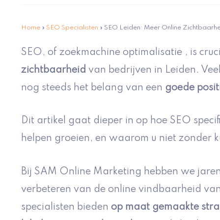
Home
»
SEO Specialisten
»
SEO Leiden: Meer Online Zichtbaarh
SEO, of zoekmachine optimalisatie , is cru
zichtbaarheid
van bedrijven in Leiden. Ve
nog steeds het belang van een
goede posit
Dit artikel gaat dieper in op hoe SEO specif
helpen groeien, en waarom u niet zonder k
Bij SAM Online Marketing hebben we jaren
verbeteren van de online vindbaarheid va
specialisten bieden
op maat gemaakte stra