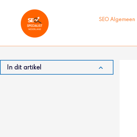
Ga
naar
de
SEO Algemeen
inhoud
In dit artikel