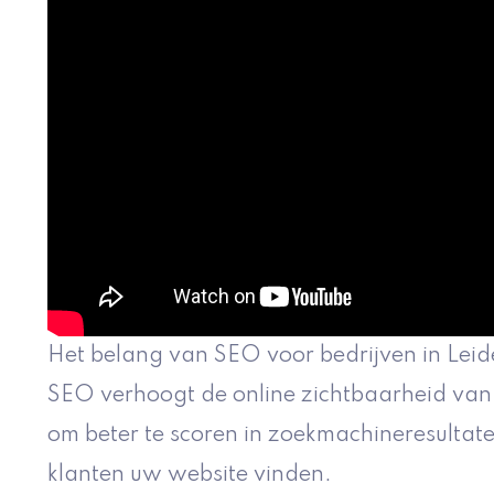
Het belang van SEO voor bedrijven in Lei
SEO verhoogt de online zichtbaarheid van u
om beter te scoren in zoekmachineresultat
klanten uw website vinden.