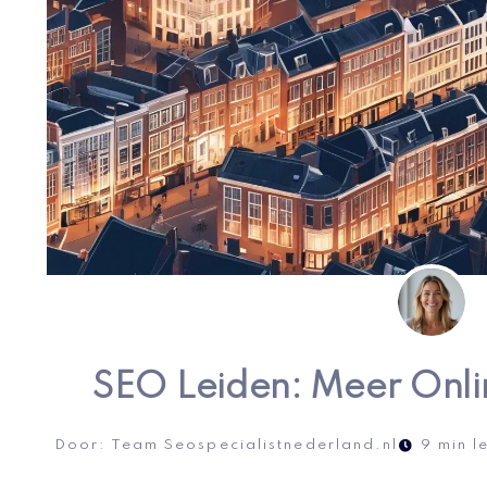
SEO Leiden: Meer Onli
Door:
Team Seospecialistnederland.nl
9 min l