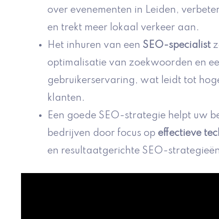
over evenementen in Leiden, verbeter
en trekt meer lokaal verkeer aan.
Het inhuren van een
SEO-specialist
z
optimalisatie van zoekwoorden en e
gebruikerservaring, wat leidt tot ho
klanten.
Een goede SEO-strategie helpt uw be
bedrijven door focus op
effectieve te
en resultaatgerichte SEO-strategieë