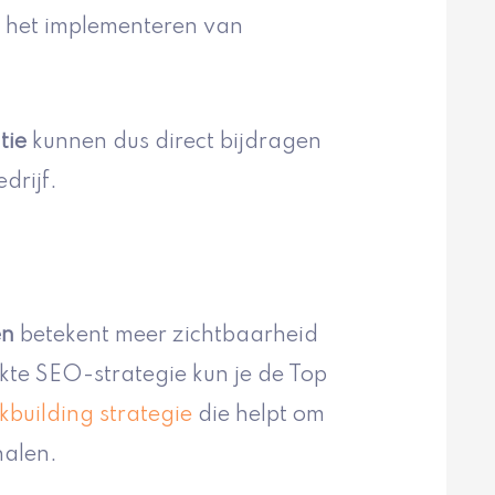
 het implementeren van
tie
kunnen dus direct bijdragen
drijf.
en
betekent meer zichtbaarheid
te SEO-strategie kun je de Top
nkbuilding strategie
die helpt om
halen.