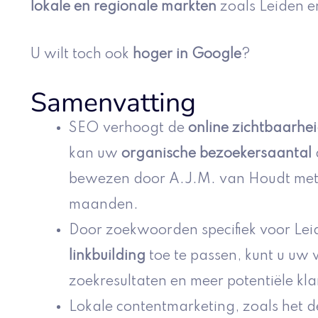
lokale en regionale markten
zoals Leiden 
U wilt toch ook
hoger in Google
?
Samenvatting
SEO verhoogt de
online zichtbaarhe
kan uw
organische bezoekersaantal
a
bewezen door A.J.M. van Houdt met 
maanden.
Door zoekwoorden specifiek voor Lei
linkbuilding
toe te passen, kunt u uw 
zoekresultaten en meer potentiële kl
Lokale contentmarketing, zoals het d