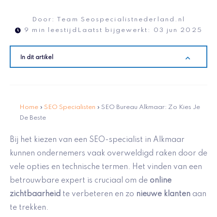
Door:
Team Seospecialistnederland.nl
9 min leestijd
Laatst bijgewerkt:
03 jun 2025
In dit artikel
Home
»
SEO Specialisten
»
SEO Bureau Alkmaar: Zo Kies Je
De Beste
Bij het kiezen van een SEO-specialist in Alkmaar
kunnen ondernemers vaak overweldigd raken door de
vele opties en technische termen. Het vinden van een
betrouwbare expert is cruciaal om de
online
zichtbaarheid
te verbeteren en zo
nieuwe klanten
aan
te trekken.