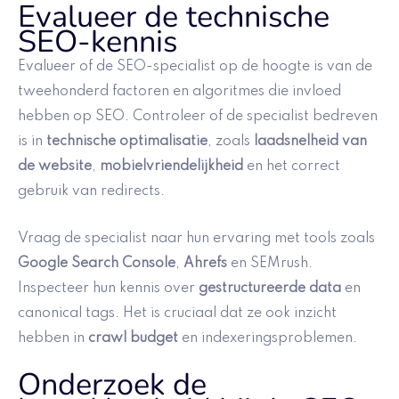
Evalueer de technische
SEO-kennis
Evalueer of de SEO-specialist op de hoogte is van de
tweehonderd factoren en algoritmes die invloed
hebben op SEO. Controleer of de specialist bedreven
is in
technische optimalisatie
, zoals
laadsnelheid van
de website
,
mobielvriendelijkheid
en het correct
gebruik van redirects.
Vraag de specialist naar hun ervaring met tools zoals
Google Search Console
,
Ahrefs
en SEMrush.
Inspecteer hun kennis over
gestructureerde data
en
canonical tags. Het is cruciaal dat ze ook inzicht
hebben in
crawl budget
en indexeringsproblemen.
Onderzoek de