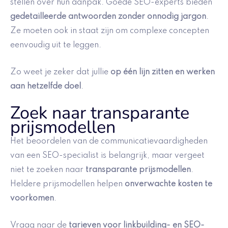
stellen over hun aanpak. Goede SEO-experts bieden
gedetailleerde antwoorden zonder onnodig jargon
.
Ze moeten ook in staat zijn om complexe concepten
eenvoudig uit te leggen.
Zo weet je zeker dat jullie
op één lijn zitten en werken
aan hetzelfde doel
.
Zoek naar transparante
prijsmodellen
Het beoordelen van de communicatievaardigheden
van een SEO-specialist is belangrijk, maar vergeet
niet te zoeken naar
transparante prijsmodellen
.
Heldere prijsmodellen helpen
onverwachte kosten te
voorkomen
.
Vraag naar de
tarieven voor linkbuilding- en SEO-