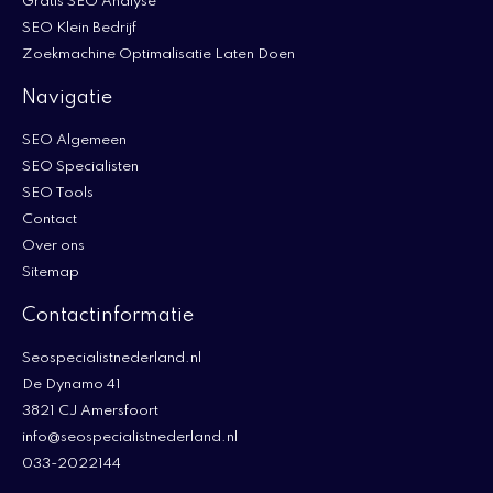
Gratis SEO Analyse
SEO Klein Bedrijf
Zoekmachine Optimalisatie Laten Doen
Navigatie
SEO Algemeen
SEO Specialisten
SEO Tools
Contact
Over ons
Sitemap
Contactinformatie
Seospecialistnederland.nl
De Dynamo 41
3821 CJ Amersfoort
info@seospecialistnederland.nl
033-2022144