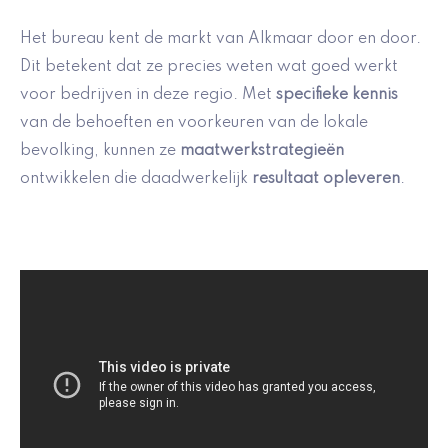
Het bureau kent de markt van Alkmaar door en door.
Dit betekent dat ze precies weten wat goed werkt
voor bedrijven in deze regio. Met
specifieke kennis
van de behoeften en voorkeuren van de lokale
bevolking, kunnen ze
maatwerkstrategieën
ontwikkelen die daadwerkelijk
resultaat opleveren
.