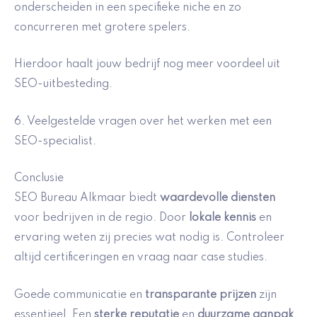
onderscheiden in een specifieke niche en zo
concurreren met grotere spelers.
Hierdoor haalt jouw bedrijf nog meer voordeel uit
SEO-uitbesteding.
6. Veelgestelde vragen over het werken met een
SEO-specialist.
Conclusie
SEO Bureau Alkmaar biedt
waardevolle diensten
voor bedrijven in de regio. Door
lokale kennis
en
ervaring weten zij precies wat nodig is. Controleer
altijd certificeringen en vraag naar case studies.
Goede communicatie en
transparante prijzen
zijn
essentieel. Een
sterke reputatie
en
duurzame aanpak