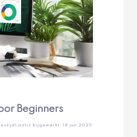
oor Beginners
eestijd
Laatst bijgewerkt:
18 jun 2025