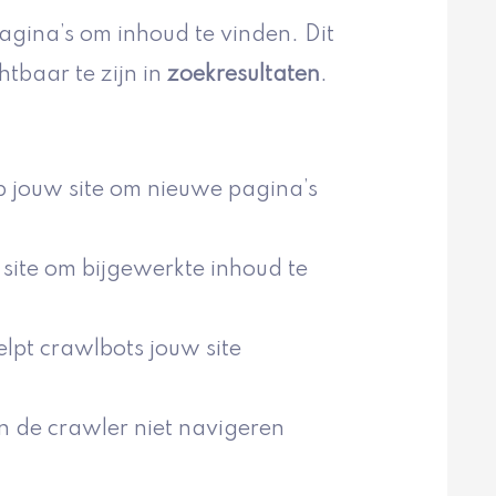
ina’s om inhoud te vinden. Dit
htbaar te zijn in
zoekresultaten
.
op jouw site om nieuwe pagina’s
site om bijgewerkte inhoud te
elpt crawlbots jouw site
n de crawler niet navigeren