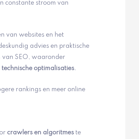
en constante stroom van
en van websites en het
deskundig advies en praktische
en van SEO, waaronder
n
technische optimalisaties
.
ogere rankings en meer online
or
crawlers en algoritmes
te