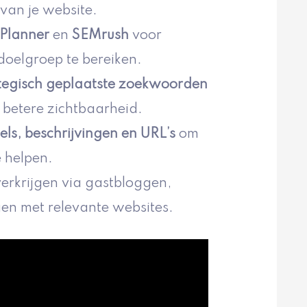
van je website.
Planner
en
SEMrush
voor
doelgroep te bereiken.
tegisch geplaatste zoekwoorden
 betere zichtbaarheid.
els, beschrijvingen en URL’s
om
 helpen.
verkrijgen via gastbloggen,
en met relevante websites.