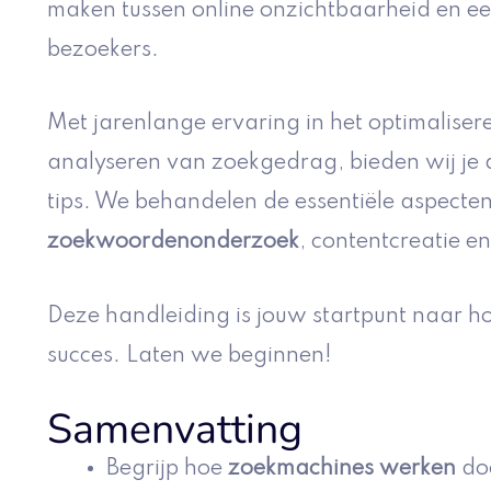
maken tussen online onzichtbaarheid en e
bezoekers.
Met jarenlange ervaring in het optimaliser
analyseren van zoekgedrag, bieden wij je 
tips. We behandelen de essentiële aspect
zoekwoordenonderzoek
, contentcreatie e
Deze handleiding is jouw startpunt naar h
succes. Laten we beginnen!
Samenvatting
Begrijp hoe
zoekmachines werken
do