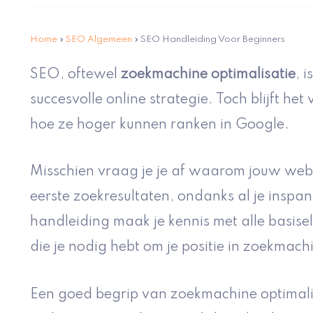
Home
»
SEO Algemeen
»
SEO Handleiding Voor Beginners
SEO, oftewel
zoekmachine optimalisatie
, 
succesvolle online strategie. Toch blijft he
hoe ze hoger kunnen ranken in Google.
Misschien vraag je je af waarom jouw websi
eerste zoekresultaten, ondanks al je inspa
handleiding maak je kennis met alle basise
die je nodig hebt om je positie in zoekmach
Een goed begrip van zoekmachine optimalis