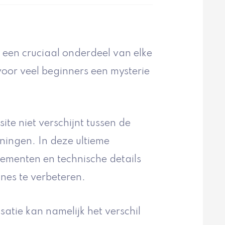
is een cruciaal onderdeel van elke
t voor veel beginners een mysterie
te niet verschijnt tussen de
nningen. In deze ultieme
lementen en technische details
ines te verbeteren.
atie kan namelijk het verschil