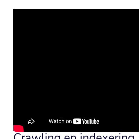
Crawling en indexering