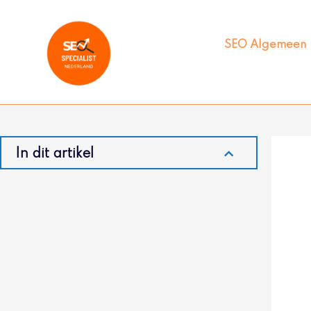
Ga
naar
de
SEO Algemeen
inhoud
In dit artikel