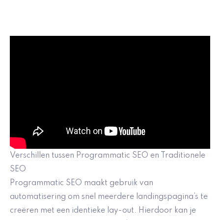
Verschillen tussen Programmatic SEO en Traditionele
SEO
Programmatic SEO maakt gebruik van
automatisering om snel meerdere landingspagina’s te
creëren met een identieke lay-out. Hierdoor kan je