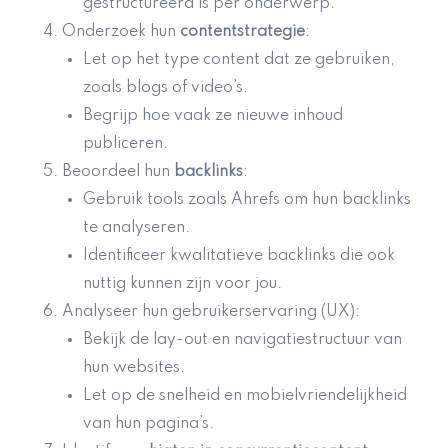
gestructureerd is per onderwerp.
Onderzoek hun
contentstrategie
:
Let op het type content dat ze gebruiken,
zoals blogs of video’s.
Begrijp hoe vaak ze nieuwe inhoud
publiceren.
Beoordeel hun
backlinks
:
Gebruik tools zoals Ahrefs om hun backlinks
te analyseren.
Identificeer kwalitatieve backlinks die ook
nuttig kunnen zijn voor jou.
Analyseer hun gebruikerservaring (UX):
Bekijk de lay-out en navigatiestructuur van
hun websites.
Let op de snelheid en mobielvriendelijkheid
van hun pagina’s.