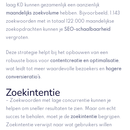
laag KD kunnen gezamenlijk een aanzienlijk
maandelijks zoekvolume
hebben. Bijvoorbeeld, 1.143
zoekwoorden met in totaal 122.000 maandelijkse
zoekopdrachten kunnen je
SEO-schaalbaarheid
vergroten.
Deze strategie helpt bij het opbouwen van een
robuuste basis voor
contentcreatie en optimalisatie
,
wat leidt tot meer waardevolle bezoekers en
hogere
conversieratio’s
.
Zoekintentie
– Zoekwoorden met lage concurrentie kunnen je
helpen om sneller resultaten te zien. Maar om echt
succes te behalen, moet je de
zoekintentie
begrijpen.
Zoekintentie verwijst naar wat gebruikers willen