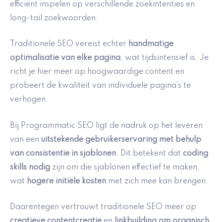
efficiënt inspelen op verschillende zoekintenties en
long-tail zoekwoorden.
Traditionele SEO vereist echter
handmatige
optimalisatie van elke pagina
, wat tijdsintensief is. Je
richt je hier meer op hoogwaardige content en
probeert de kwaliteit van individuele pagina’s te
verhogen.
Bij Programmatic SEO ligt de nadruk op het leveren
van een
uitstekende gebruikerservaring met behulp
van consistentie in sjablonen
. Dit betekent dat
coding
skills nodig
zijn om die sjablonen effectief te maken,
wat
hogere initiële kosten
met zich mee kan brengen.
Daarentegen vertrouwt traditionele SEO meer op
creatieve contentcreatie
en
linkbuilding om organisch