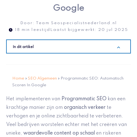
Google
Door:
Team Seospecialistnederland.nl
18 min leestijd
Laatst bijgewerkt:
20 jul 2025
In dit artikel
Home
»
SEO Algemeen
»
Programmatic SEO: Automatisch
Scoren In Google
Het implementeren van
Programmatic SEO
kan een
krachtige manier zijn om
organisch verkeer
te
verhogen en je online zichtbaarheid te verbeteren.
Veel bedrijven worstelen echter met het creëren van
unieke,
waardevolle content op schaal
en riskeren