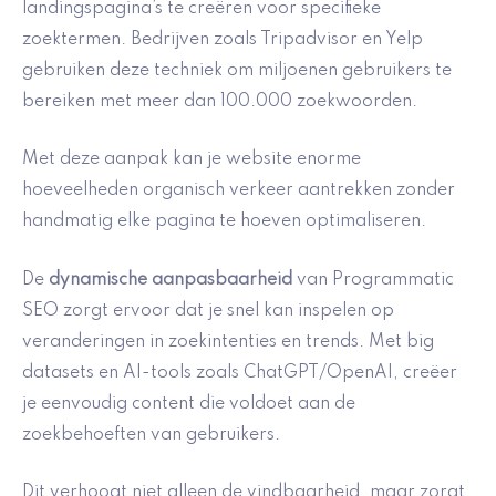
landingspagina’s te creëren voor specifieke
zoektermen. Bedrijven zoals Tripadvisor en Yelp
gebruiken deze techniek om miljoenen gebruikers te
bereiken met meer dan 100.000 zoekwoorden.
Met deze aanpak kan je website enorme
hoeveelheden organisch verkeer aantrekken zonder
handmatig elke pagina te hoeven optimaliseren.
De
dynamische aanpasbaarheid
van Programmatic
SEO zorgt ervoor dat je snel kan inspelen op
veranderingen in zoekintenties en trends. Met big
datasets en AI-tools zoals ChatGPT/OpenAI, creëer
je eenvoudig content die voldoet aan de
zoekbehoeften van gebruikers.
Dit verhoogt niet alleen de vindbaarheid, maar zorgt