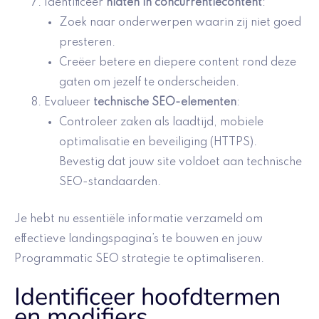
Identificeer
hiaten in concurrentiecontent
:
Zoek naar onderwerpen waarin zij niet goed
presteren.
Creëer betere en diepere content rond deze
gaten om jezelf te onderscheiden.
Evalueer
technische SEO-elementen
:
Controleer zaken als laadtijd, mobiele
optimalisatie en beveiliging (HTTPS).
Bevestig dat jouw site voldoet aan technische
SEO-standaarden.
Je hebt nu essentiële informatie verzameld om
effectieve landingspagina’s te bouwen en jouw
Programmatic SEO strategie te optimaliseren.
Identificeer hoofdtermen
en modifiers