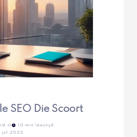
e SEO Die Scoort
nd.nl
10 min leestijd
 jul 2025