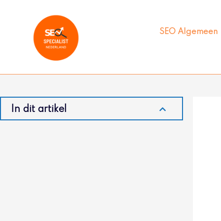
Ga
naar
de
SEO Algemeen
inhoud
In dit artikel