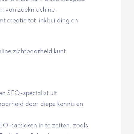
ten van zoekmachine-
t creatie tot linkbuilding en
line zichtbaarheid kunt
n SEO-specialist uit
baarheid door diepe kennis en
O-tactieken in te zetten, zoals