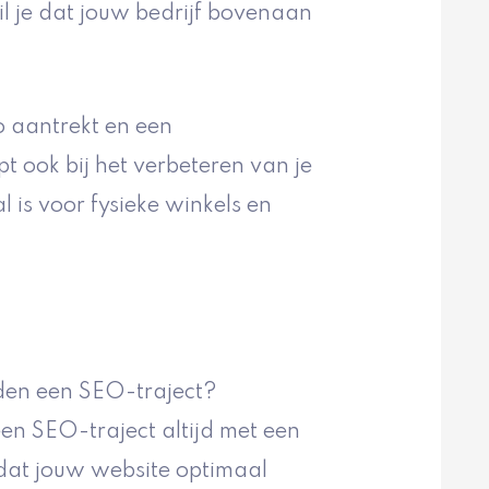
l je dat jouw bedrijf bovenaan
io aantrekt en een
t ook bij het verbeteren van je
l is voor fysieke winkels en
den een SEO-traject?
en SEO-traject altijd met een
 dat jouw website optimaal