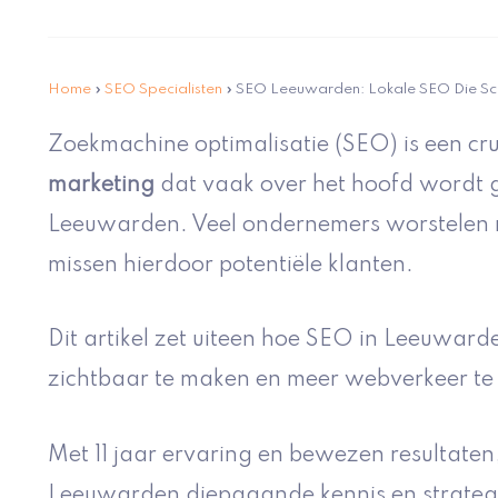
Home
»
SEO Specialisten
»
SEO Leeuwarden: Lokale SEO Die Sc
Zoekmachine optimalisatie (SEO) is een cr
marketing
dat vaak over het hoofd wordt g
Leeuwarden. Veel ondernemers worstelen
missen hierdoor potentiële klanten.
Dit artikel zet uiteen hoe SEO in Leeuwarde
zichtbaar te maken en meer webverkeer te
Met 11 jaar ervaring en bewezen resultaten,
Leeuwarden diepgaande kennis en strategi