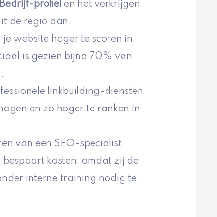
edrijf-profiel
en het verkrijgen
uit de regio aan.
je website hoger te scoren in
ciaal is gezien bijna 70% van
.
essionele linkbuilding-diensten
rhogen en zo hoger te ranken in
ren van een SEO-specialist
n bespaart kosten, omdat zij de
nder interne training nodig te