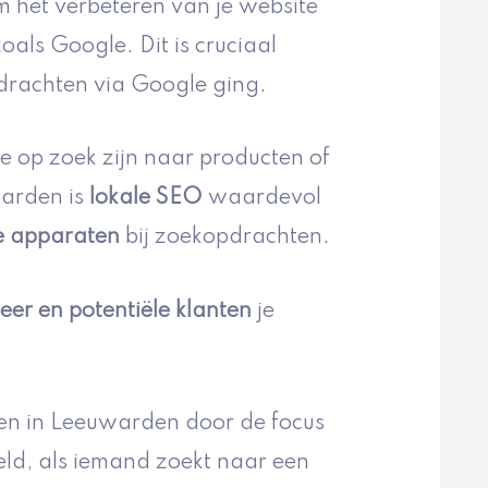
 het verbeteren van je website
als Google. Dit is cruciaal
drachten via Google ging.
 op zoek zijn naar producten of
warden is
lokale SEO
waardevol
e apparaten
bij zoekopdrachten.
eer en potentiële klanten
je
ven in Leeuwarden door de focus
eld, als iemand zoekt naar een