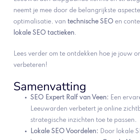
neemt je mee door de belangrijkste aspec
optimalisatie, van
technische SEO
en conten
lokale SEO tactieken
.
Lees verder om te ontdekken hoe je jouw on
verbeteren!
Samenvatting
SEO Expert Ralf van Veen
:
Een ervare
Leeuwarden verbetert je online zicht
strategische inzichten toe te passen.
Lokale SEO Voordelen
:
Door lokale SE