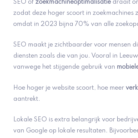
SEO of
zoekmachineoptimalisatie
draait om
zodat deze hoger scoort in zoekmachines zo
omdat in 2023 bijna 70% van alle zoekop
SEO maakt je zichtbaarder voor mensen die
diensten zoals die van jou. Vooral in Leeu
vanwege het stijgende gebruik van
mobiel
Hoe hoger je website scoort, hoe meer
verk
aantrekt.
Lokale SEO is extra belangrijk voor bedrij
van Google op lokale resultaten. Bijvoorbe