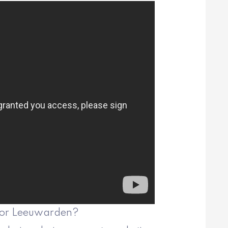
voor Leeuwarden?