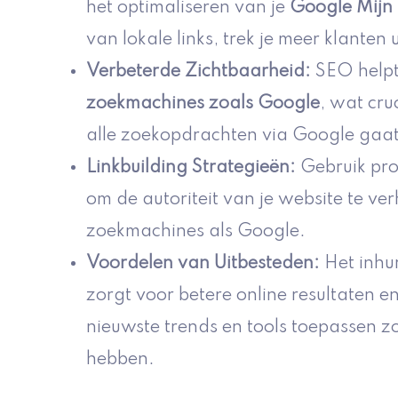
het optimaliseren van je
Google Mijn B
van lokale links, trek je meer klanten 
Verbeterde Zichtbaarheid
:
SEO helpt 
zoekmachines zoals Google
, wat cru
alle zoekopdrachten via Google gaat
Linkbuilding Strategieën
:
Gebruik prof
om de autoriteit van je website te ve
zoekmachines als Google.
Voordelen van Uitbesteden
:
Het inhu
zorgt voor betere online resultaten e
nieuwste trends en tools toepassen zo
hebben.