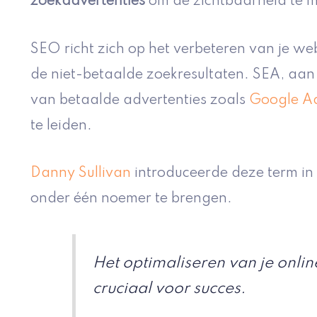
zoekadvertenties
om de zichtbaarheid te m
SEO richt zich op het verbeteren van je we
de niet-betaalde zoekresultaten. SEA, aan
van betaalde advertenties zoals
Google A
te leiden.
Danny Sullivan
introduceerde deze term i
onder één noemer te brengen.
Het optimaliseren van je onli
cruciaal voor succes.