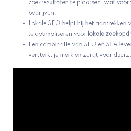
zoekresultaten te plaatsen, wat voora
bedrijven.
Lokale SEO helpt bij het aantrekken 
te optimaliseren voor
lokale zoekopd
Een combinatie van SEO en SEA lever
versterkt je merk en zorgt voor duu