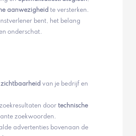
ine aanwezigheid
te versterken.
enstverlener bent, het belang
en onderschat.
 zichtbaarheid
van je bedrijf en
 zoekresultaten door
technische
evante zoekwoorden.
aalde advertenties bovenaan de