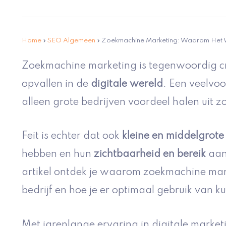
Home
»
SEO Algemeen
»
Zoekmachine Marketing: Waarom Het 
Zoekmachine marketing is tegenwoordig cru
opvallen in de
digitale wereld
. Een veelvo
alleen grote bedrijven voordeel halen uit 
Feit is echter dat ook
kleine en middelgrot
hebben en hun
zichtbaarheid en bereik
aanz
artikel ontdek je waarom zoekmachine mar
bedrijf en hoe je er optimaal gebruik van k
Met jarenlange ervaring in digitale marke