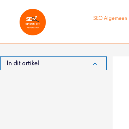
Ga
naar
de
SEO Algemeen
inhoud
In dit artikel