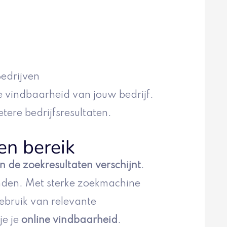
edrijven
 vindbaarheid van jouw bedrijf.
tere bedrijfsresultaten.
en bereik
n de zoekresultaten verschijnt
.
inden. Met sterke zoekmachine
gebruik van relevante
je je
online vindbaarheid
.