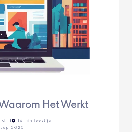
 Waarom Het Werkt
nd.nl
16 min leestijd
 sep 2025