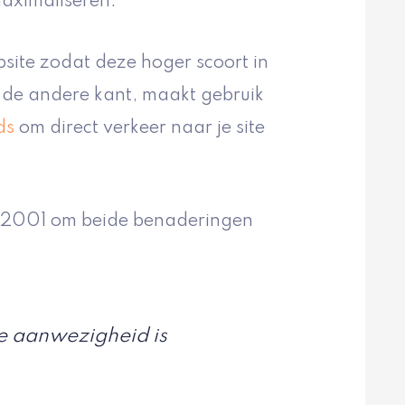
aximaliseren.
bsite zodat deze hoger scoort in
 de andere kant, maakt gebruik
ds
om direct verkeer naar je site
n 2001 om beide benaderingen
ne aanwezigheid is