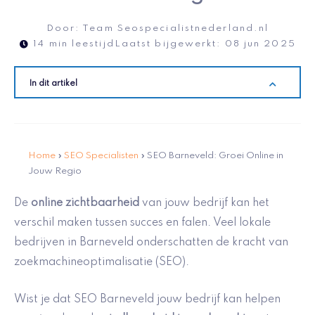
Door:
Team Seospecialistnederland.nl
14 min leestijd
Laatst bijgewerkt:
08 jun 2025
In dit artikel
Home
»
SEO Specialisten
»
SEO Barneveld: Groei Online in
Jouw Regio
De
online zichtbaarheid
van jouw bedrijf kan het
verschil maken tussen succes en falen. Veel lokale
bedrijven in Barneveld onderschatten de kracht van
zoekmachineoptimalisatie (SEO).
Wist je dat SEO Barneveld jouw bedrijf kan helpen