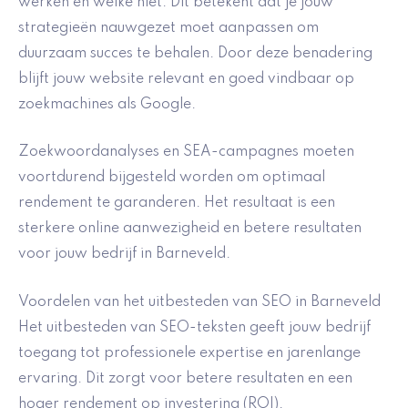
werken en welke niet. Dit betekent dat je jouw
strategieën nauwgezet moet aanpassen om
duurzaam succes te behalen. Door deze benadering
blijft jouw website relevant en goed vindbaar op
zoekmachines als Google.
Zoekwoordanalyses en SEA-campagnes moeten
voortdurend bijgesteld worden om optimaal
rendement te garanderen. Het resultaat is een
sterkere online aanwezigheid en betere resultaten
voor jouw bedrijf in Barneveld.
Voordelen van het uitbesteden van SEO in Barneveld
Het uitbesteden van SEO-teksten geeft jouw bedrijf
toegang tot professionele expertise en jarenlange
ervaring. Dit zorgt voor betere resultaten en een
hoger rendement op investering (ROI).