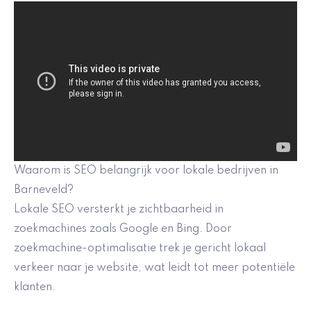
Waarom is SEO belangrijk voor lokale bedrijven in
Barneveld?
Lokale SEO versterkt je zichtbaarheid in
zoekmachines zoals Google en Bing. Door
zoekmachine-optimalisatie trek je gericht lokaal
verkeer naar je website, wat leidt tot meer potentiële
klanten.