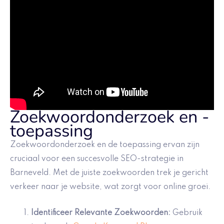
Zoekwoordonderzoek en -
toepassing
Zoekwoordonderzoek en de toepassing ervan zijn
cruciaal voor een succesvolle SEO-strategie in
Barneveld. Met de juiste zoekwoorden trek je gericht
verkeer naar je website, wat zorgt voor online groei.
Identificeer Relevante Zoekwoorden:
Gebruik