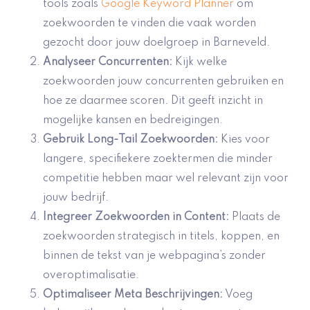
tools zoals
Google Keyword Planner
om
zoekwoorden te vinden die vaak worden
gezocht door jouw doelgroep in Barneveld.
Analyseer Concurrenten:
Kijk welke
zoekwoorden jouw concurrenten gebruiken en
hoe ze daarmee scoren. Dit geeft inzicht in
mogelijke kansen en bedreigingen.
Gebruik Long-Tail Zoekwoorden:
Kies voor
langere, specifiekere zoektermen die minder
competitie hebben maar wel relevant zijn voor
jouw bedrijf.
Integreer Zoekwoorden in Content:
Plaats de
zoekwoorden strategisch in titels, koppen, en
binnen de tekst van je webpagina’s zonder
overoptimalisatie.
Optimaliseer Meta Beschrijvingen:
Voeg