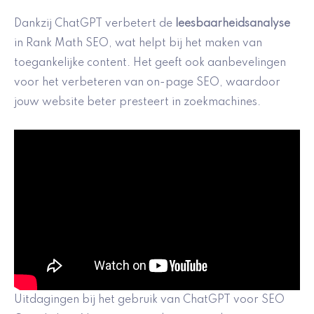
Dankzij ChatGPT verbetert de
leesbaarheidsanalyse
in Rank Math SEO, wat helpt bij het maken van
toegankelijke content. Het geeft ook aanbevelingen
voor het verbeteren van on-page SEO, waardoor
jouw website beter presteert in zoekmachines.
Uitdagingen bij het gebruik van ChatGPT voor SEO