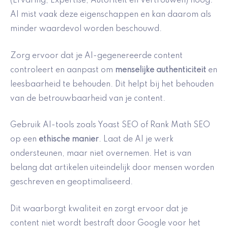
(Ervaring, Expertise, Autoriteit en Vertrouwen) hoog.
AI mist vaak deze eigenschappen en kan daarom als
minder waardevol worden beschouwd.
Zorg ervoor dat je AI-gegenereerde content
controleert en aanpast om
menselijke authenticiteit
en
leesbaarheid te behouden. Dit helpt bij het behouden
van de betrouwbaarheid van je content.
Gebruik AI-tools zoals Yoast SEO of Rank Math SEO
op een
ethische manier
. Laat de AI je werk
ondersteunen, maar niet overnemen. Het is van
belang dat artikelen uiteindelijk door mensen worden
geschreven en geoptimaliseerd.
Dit waarborgt kwaliteit en zorgt ervoor dat je
content niet wordt bestraft door Google voor het