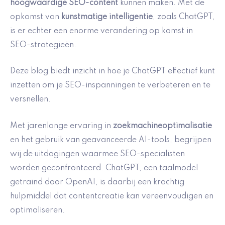
hoogwaardige SEO-content
kunnen maken. Met de
opkomst van
kunstmatige intelligentie
, zoals ChatGPT,
is er echter een enorme verandering op komst in
SEO-strategieën.
Deze blog biedt inzicht in hoe je ChatGPT effectief kunt
inzetten om je SEO-inspanningen te verbeteren en te
versnellen.
Met jarenlange ervaring in
zoekmachineoptimalisatie
en het gebruik van geavanceerde AI-tools, begrijpen
wij de uitdagingen waarmee SEO-specialisten
worden geconfronteerd. ChatGPT, een taalmodel
getraind door OpenAI, is daarbij een krachtig
hulpmiddel dat contentcreatie kan vereenvoudigen en
optimaliseren.