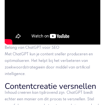
Belang van ChatGPT voor SEO
Met ChatGPT kun je content sneller produceren en
optimaliseren. Het helpt bij het verbeteren van
zoekwoordstrategieën door middel van artificial
intelligence.
Contentcreatie versnellen
Inhoud creëren kan tijdrovend zijn. ChatGPT biedt
echter een manier om dit proces te versnellen. Stel