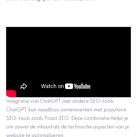
Integratie van ChatGPT met andere SEO-tools
ChatGPT kan naadloos samenwerken met populaire
SEO-tools zoals Yoast SEO. Deze combinatie helpt je
om zowel de inhoud als de technische aspecten van je
website te optimaliseren.