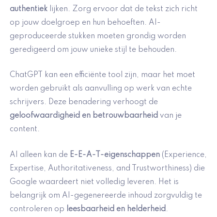
authentiek
lijken. Zorg ervoor dat de tekst zich richt
op jouw doelgroep en hun behoeften. AI-
geproduceerde stukken moeten grondig worden
geredigeerd om jouw unieke stijl te behouden.
ChatGPT kan een efficiënte tool zijn, maar het moet
worden gebruikt als aanvulling op werk van echte
schrijvers. Deze benadering verhoogt de
geloofwaardigheid en betrouwbaarheid
van je
content.
AI alleen kan de
E-E-A-T-eigenschappen
(Experience,
Expertise, Authoritativeness, and Trustworthiness) die
Google waardeert niet volledig leveren. Het is
belangrijk om AI-gegenereerde inhoud zorgvuldig te
controleren op
leesbaarheid en helderheid
.