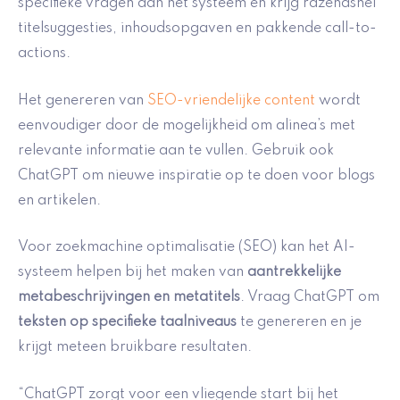
specifieke vragen aan het systeem en krijg razendsnel
titelsuggesties, inhoudsopgaven en pakkende call-to-
actions.
Het genereren van
SEO-vriendelijke content
wordt
eenvoudiger door de mogelijkheid om alinea’s met
relevante informatie aan te vullen. Gebruik ook
ChatGPT om nieuwe inspiratie op te doen voor blogs
en artikelen.
Voor zoekmachine optimalisatie (SEO) kan het AI-
systeem helpen bij het maken van
aantrekkelijke
metabeschrijvingen en metatitels
. Vraag ChatGPT om
teksten op specifieke taalniveaus
te genereren en je
krijgt meteen bruikbare resultaten.
“ChatGPT zorgt voor een vliegende start bij het