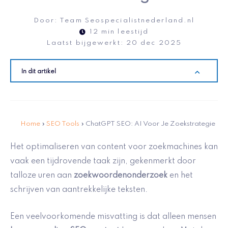
Door:
Team Seospecialistnederland.nl
12 min leestijd
Laatst bijgewerkt:
20 dec 2025
In dit artikel
Home
»
SEO Tools
»
ChatGPT SEO: AI Voor Je Zoekstrategie
Het optimaliseren van content voor zoekmachines kan
vaak een tijdrovende taak zijn, gekenmerkt door
talloze uren aan
zoekwoordenonderzoek
en het
schrijven van aantrekkelijke teksten.
Een veelvoorkomende misvatting is dat alleen mensen