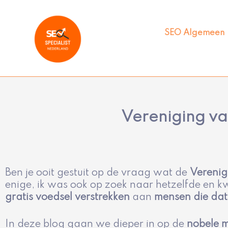
Ga
naar
de
SEO Algemeen
inhoud
Vereniging v
Ben je ooit gestuit op de vraag wat de
Verenig
enige, ik was ook op zoek naar hetzelfde en k
gratis voedsel verstrekken
aan
mensen die dat 
In deze blog gaan we dieper in op de
nobele m