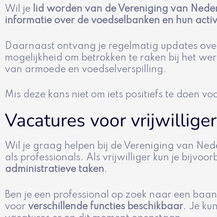
Wil je
lid worden van de Vereniging van Nede
informatie over de voedselbanken en hun activ
Daarnaast ontvang je regelmatig updates over
mogelijkheid om betrokken te raken bij het we
van armoede en voedselverspilling.
Mis deze kans niet om iets positiefs te doen v
Vacatures voor vrijwillige
Wil je graag helpen bij de Vereniging van Ne
als professionals. Als vrijwilliger kun je bijvo
administratieve taken
.
Ben je een professional op zoek naar een baa
voor
verschillende functies beschikbaar
. Je ku