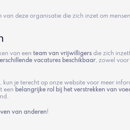
n van deze organisatie die zich inzet om mense
n
aken van een
team van vrijwilligers
die zich inze
erschillende vacatures beschikbaar
, zowel voor
n, kun je terecht op onze website voor meer info
lt een
belangrijke rol bij het verstrekken van voe
nd.
leven van anderen
!