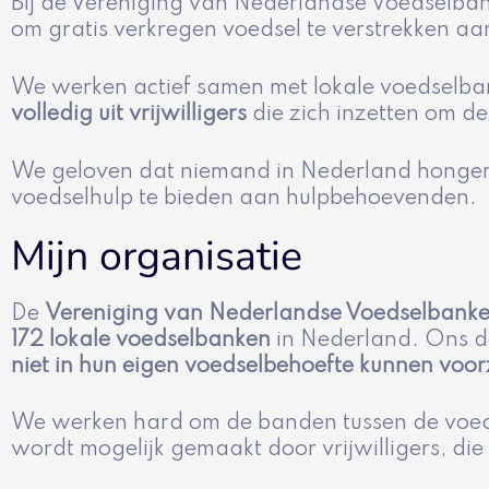
Bij de Vereniging van Nederlandse Voedselban
om gratis verkregen voedsel te verstrekken aan
We werken actief samen met lokale voedselban
volledig uit vrijwilligers
die zich inzetten om de
We geloven dat niemand in Nederland honger ho
voedselhulp te bieden aan hulpbehoevenden.
Mijn organisatie
De
Vereniging van Nederlandse Voedselbank
172 lokale voedselbanken
in Nederland. Ons d
niet in hun eigen voedselbehoefte kunnen voor
We werken hard om de banden tussen de voedse
wordt mogelijk gemaakt door vrijwilligers, die