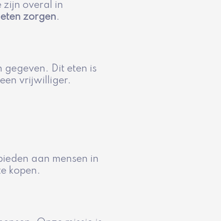
e zijn overal in
 eten zorgen
.
gegeven. Dit eten is
en vrijwilliger.
 bieden aan mensen in
te kopen.