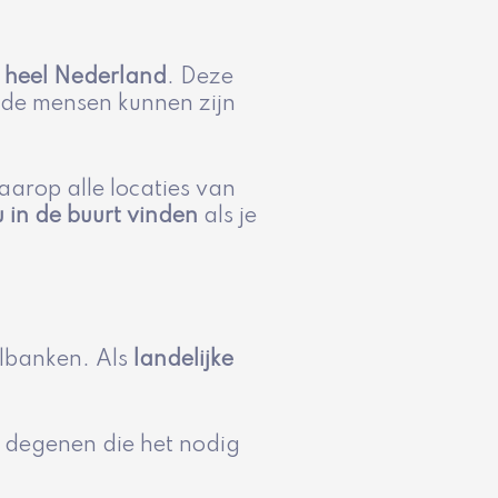
r heel Nederland
. Deze
j de mensen kunnen zijn
arop alle locaties van
 in de buurt vinden
als je
elbanken. Als
landelijke
r degenen die het nodig