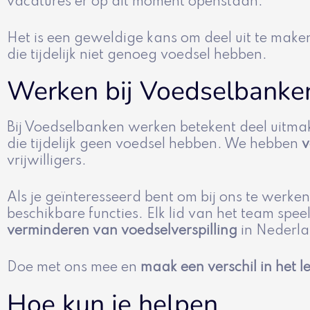
vacatures er op dit moment openstaan.
Het is een geweldige kans om deel uit te make
die tijdelijk niet genoeg voedsel hebben.
Werken bij Voedselbanke
Bij Voedselbanken werken betekent deel uitm
die tijdelijk geen voedsel hebben. We hebben
v
vrijwilligers.
Als je geïnteresseerd bent om bij ons te werke
beschikbare functies. Elk lid van het team spee
verminderen van voedselverspilling
in Nederla
Doe met ons mee en
maak een verschil in het 
Hoe kun je helpen