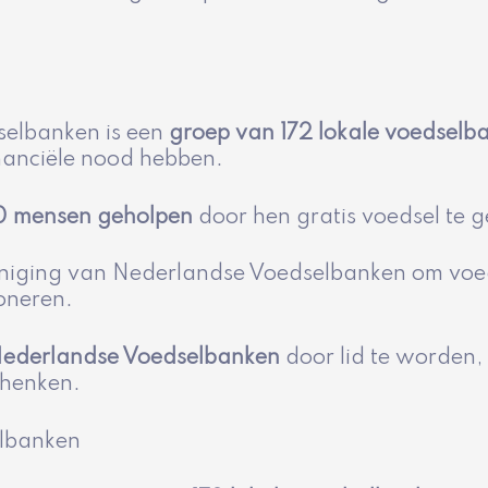
selbanken is een
groep van 172 lokale voedselb
inanciële nood hebben.
0 mensen geholpen
door hen gratis voedsel te 
niging van Nederlandse Voedselbanken om voeds
oneren.
 Nederlandse Voedselbanken
door lid te worden, 
chenken.
elbanken