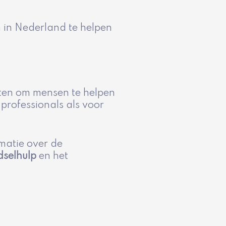
n in Nederland te helpen
tten om mensen te helpen
 professionals als voor
rmatie over de
dselhulp
en het