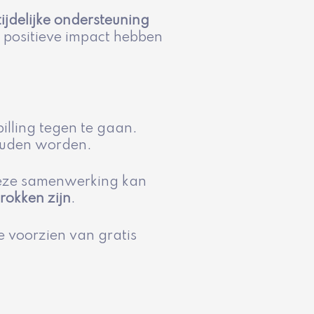
ijdelijke ondersteuning
n positieve impact hebben
lling tegen te gaan.
ouden worden.
deze samenwerking kan
rokken zijn
.
 voorzien van gratis