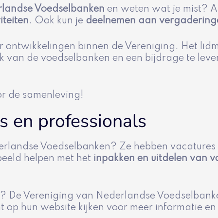
rlandse Voedselbanken
en weten wat je mist? Als
iteiten
. Ook kun je
deelnemen aan vergadering
 ontwikkelingen binnen de Vereniging. Het lid
rk van de voedselbanken en een bijdrage te leve
oor de samenleving!
rs en professionals
derlandse Voedselbanken? Ze hebben vacatures v
orbeeld helpen met het
inpakken en uitdelen van 
n? De Vereniging van Nederlandse Voedselbanke
nt op hun website kijken voor meer informatie en