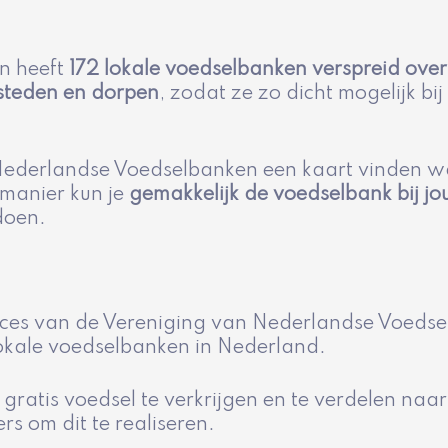
n heeft
172 lokale voedselbanken
verspreid ove
 steden en dorpen
, zodat ze zo dicht mogelijk bi
Nederlandse Voedselbanken een kaart vinden wa
manier kun je
gemakkelijk de voedselbank bij jou
 doen.
ucces van de Vereniging van Nederlandse Voeds
kale voedselbanken in Nederland.
gratis voedsel te verkrijgen en te verdelen naa
s om dit te realiseren.