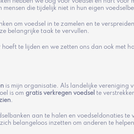
ken hebben we oog voor voedsel en hart voor m
 mensen die tijdelijk niet in hun eigen voedsel
ken om voedsel in te zamelen en te verspreide
ze belangrijke taak te vervullen.
eft te lijden en we zetten ons dan ook met har
en
is mijn organisatie. Als landelijke verenigin
oel is om
gratis verkregen voedsel
te verstrekk
zien
.
lbanken aan te halen en voedseldonaties te ve
 zich belangeloos inzetten om anderen te helpen