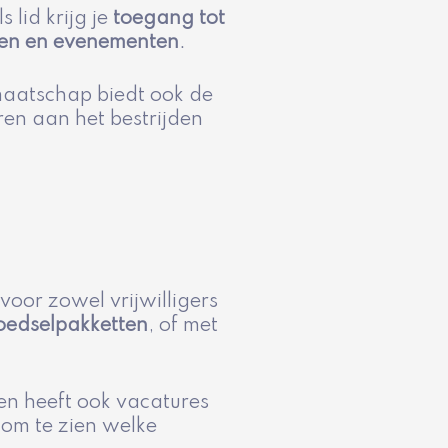
 lid krijg je
toegang tot
en en evenementen
.
maatschap biedt ook de
ren aan het bestrijden
oor zowel vrijwilligers
voedselpakketten
, of met
n heeft ook vacatures
 om te zien welke