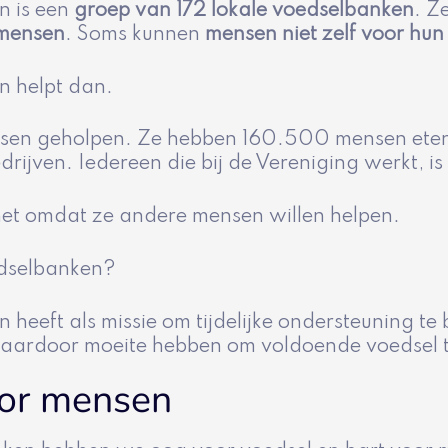
n is een
groep van 172 lokale voedselbanken
. Z
 mensen
. Soms kunnen
mensen niet zelf voor hun
n helpt dan.
nsen geholpen. Ze hebben 160.500 mensen eten 
ijven. Iedereen die bij de Vereniging werkt, is e
het omdat ze andere mensen willen helpen.
edselbanken?
eeft als missie om tijdelijke ondersteuning te
 daardoor moeite hebben om voldoende voedsel 
oor mensen