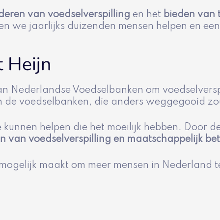
deren van voedselverspilling
en het
bieden van t
nen we jaarlijks duizenden mensen helpen en ee
 Heijn
an Nederlandse Voedselbanken om voedselverspi
 de voedselbanken, die anders weggegooid z
 kunnen helpen die het moeilijk hebben. Door 
 van voedselverspilling en maatschappelijk bet
mogelijk maakt om meer mensen in Nederland te