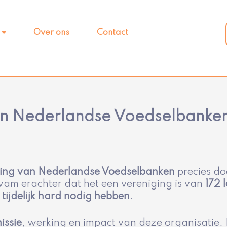
Over ons
Contact
an Nederlandse Voedselbanke
ing van Nederlandse Voedselbanken
precies do
wam erachter dat het een vereniging is van
172 
tijdelijk hard nodig hebben
.
issie
, werking en impact van deze organisatie. L