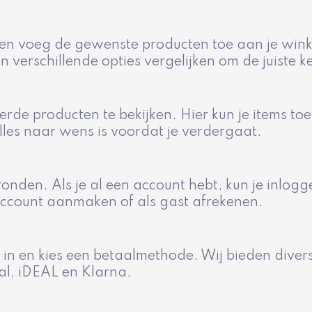
t en voeg de gewenste producten toe aan je win
en verschillende opties vergelijken om de juiste 
rde producten te bekijken. Hier kun je items to
lles naar wens is voordat je verdergaat.
 ronden. Als je al een account hebt, kun je inlog
account aanmaken of als gast afrekenen.
 in en kies een betaalmethode. Wij bieden diver
al, iDEAL en Klarna.