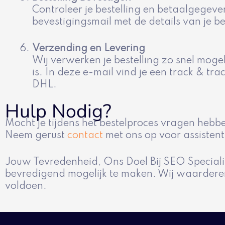
Controleer je bestelling en betaalgegeven
bevestigingsmail met de details van je b
Verzending en Levering
Wij verwerken je bestelling zo snel moge
is. In deze e-mail vind je een track & t
DHL.
Hulp Nodig?
Mocht je tijdens het bestelproces vragen hebbe
Neem gerust
contact
met ons op voor assistent
Jouw Tevredenheid, Ons Doel Bij SEO Speciali
bevredigend mogelijk te maken. Wij waarderen
voldoen.