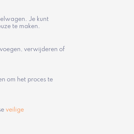
kelwagen. Je kunt
keuze te maken.
evoegen, verwijderen of
gen om het proces te
se
veilige