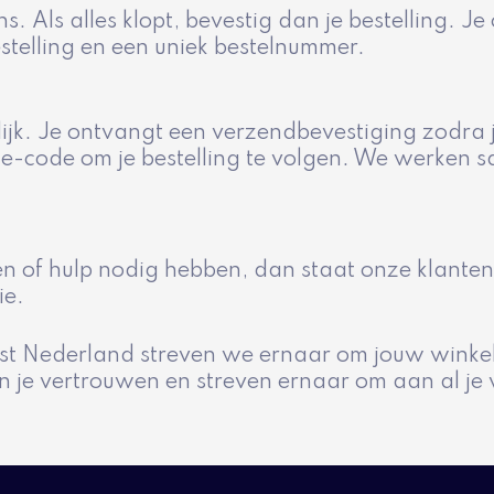
s. Als alles klopt, bevestig dan je bestelling. J
estelling en een uniek bestelnummer.
lijk. Je ontvangt een verzendbevestiging zodra
race-code om je bestelling te volgen. We werken
n of hulp nodig hebben, dan staat onze klantens
ie.
st Nederland streven we ernaar om jouw winkel
 je vertrouwen en streven ernaar om aan al je