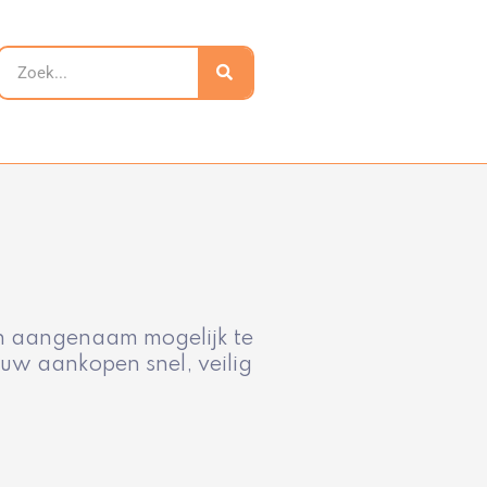
Zoeken
en aangenaam mogelijk te
uw aankopen snel, veilig