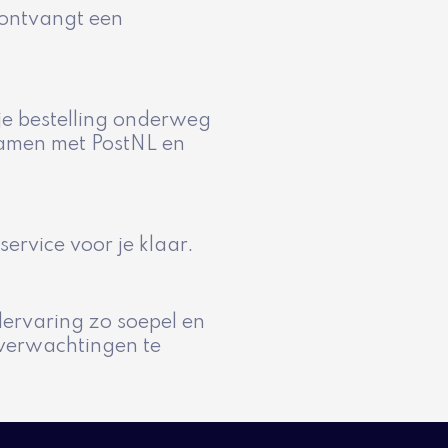
e ontvangt een
 je bestelling onderweg
 samen met PostNL en
ervice voor je klaar.
ervaring zo soepel en
 verwachtingen te